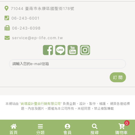
71044 臺南市永康區國聖街178號
06-243-6001
06-243-6098
service@ep-life.com.tw
訂 閱
本網站由 “
尚璟設計整合行銷有限公司
” 負責企劃、設計、製作、維護， 網頁各連結標
題、內容及圖片，版權為本公司所有，未經同意，禁止複製轉載
0
首頁
分類
會員
搜尋
購物車