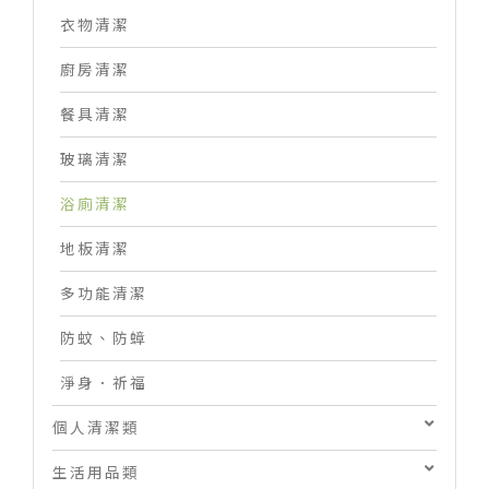
衣物清潔
廚房清潔
餐具清潔
玻璃清潔
浴廁清潔
地板清潔
多功能清潔
防蚊、防蟑
淨身．祈福
個人清潔類
生活用品類