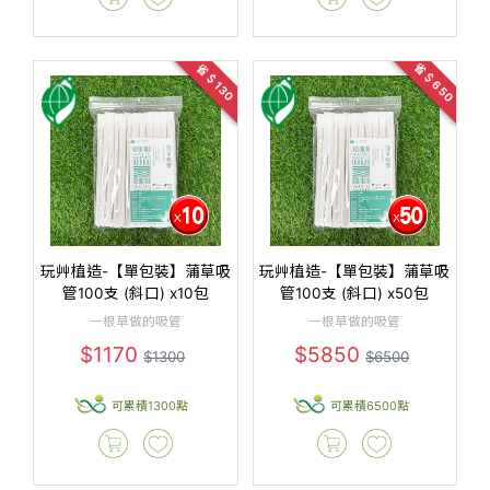
省＄650
省＄130
玩艸植造-【單包裝】蒲草吸
玩艸植造-【單包裝】蒲草吸
管100支 (斜口) x10包
管100支 (斜口) x50包
一根草做的吸管
一根草做的吸管
$1170
$5850
$1300
$6500
可累積1300點
可累積6500點