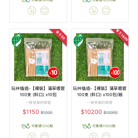
省＄1800
省＄50
玩艸植造-【裸裝】蒲草吸管
玩艸植造-【裸裝】蒲草吸管
100支 (斜口) x10包
100支 (斜口) x100包/箱
一根草做的吸管
一根草做的吸管
$1150
$10200
$1200
$12000
可累積1200點
可累積11000點