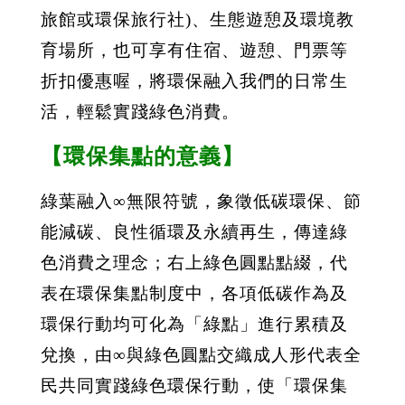
旅館或環保旅行社)、生態遊憩及環境教
育場所，也可享有住宿、遊憩、門票等
折扣優惠喔，將環保融入我們的日常生
活，輕鬆實踐綠色消費。
【
環保集點
的意義】
綠葉融入∞無限符號，象徵低碳環保、節
能減碳、良性循環及永續再生，傳達綠
色消費之理念；右上綠色圓點點綴，代
表在環保集點制度中，各項低碳作為及
環保行動均可化為「綠點」進行累積及
兌換，由∞與綠色圓點交織成人形代表全
民共同實踐綠色環保行動，使「環保集