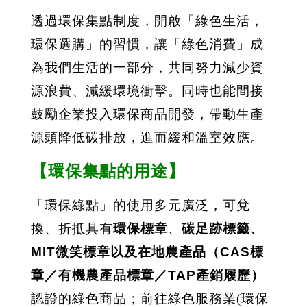
透過環保集點制度，開啟「綠色生活，
環保選購」的習慣，讓「綠色消費」成
為我們生活的一部分，共同努力減少資
源浪費、減緩環境衝擊。同時也能間接
鼓勵企業投入環保商品開發，帶動生產
源頭降低碳排放，進而緩和溫室效應。
【
環保集點
的用途】
「環保綠點」的使用多元廣泛，可兌
換、折抵具有
環保標章
、
碳足跡標籤、
MIT
微笑標章以及在地農產品（
CAS
標
章／有機農產品標章／
TAP
產銷履歷）
認證的綠色商品；前往綠色服務業(環保