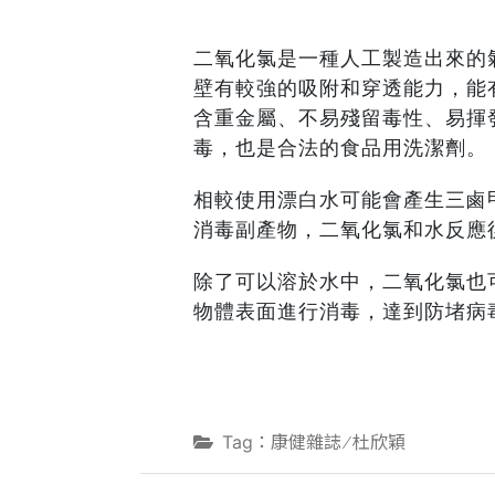
二氧化氯是一種人工製造出來的
壁有較強的吸附和穿透能力，能
含重金屬、不易殘留毒性、易揮
毒，也是合法的食品用洗潔劑。
相較使用漂白水可能會產生三鹵
消毒副產物，二氧化氯和水反應
除了可以溶於水中，二氧化氯也
物體表面進行消毒，達到防堵病
Tag：康健雜誌 ∕ 杜欣穎