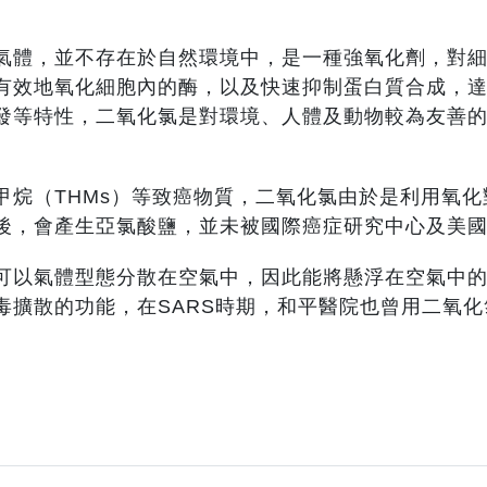
氣體，並不存在於自然環境中，是一種強氧化劑，對
有效地氧化細胞內的酶，以及快速抑制蛋白質合成，
發等特性，二氧化氯是對環境、人體及動物較為友善
甲烷（THMs）等致癌物質，二氧化氯由於是利用氧
後，會產生亞氯酸鹽，並未被國際癌症研究中心及美
可以氣體型態分散在空氣中，因此能將懸浮在空氣中
毒擴散的功能，在SARS時期，和平醫院也曾用二氧