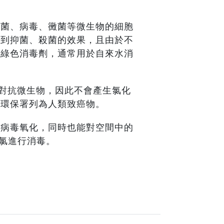
細菌、病毒、黴菌等微生物的細胞
達到抑菌、殺菌的效果，且由於不
的綠色消毒劑，通常用於自來水消
化對抗微生物，因此不會產生氯化
國環保署列為人類致癌物。
的病毒氧化，同時也能對空間中的
化氯進行消毒。