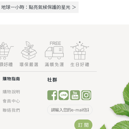
：地球一小時：點亮氣候保護的星光 ＞
購物指南
社群
購物說明
會員中心
聯絡我們
訂 閱