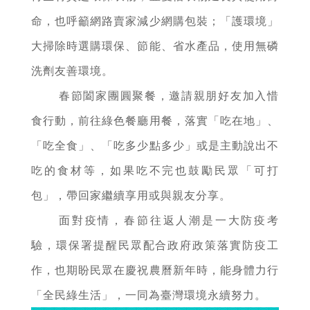
命，也呼籲網路賣家減少網購包裝；「護環境」
大掃除時選購環保、節能、省水產品，使用無磷
洗劑友善環境。
春節闔家團圓聚餐，邀請親朋好友加入惜
食行動，前往綠色餐廳用餐，落實「吃在地」、
「吃全食」、「吃多少點多少」或是主動說出不
吃的食材等，如果吃不完也鼓勵民眾「可打
包」，帶回家繼續享用或與親友分享。
面對疫情，春節往返人潮是一大防疫考
驗，環保署提醒民眾配合政府政策落實防疫工
作，也期盼民眾在慶祝農曆新年時，能身體力行
「全民綠生活」，一同為臺灣環境永續努力。