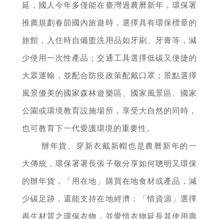
延，國人今年多僅能在臺灣過農曆新年，環保署
推薦規劃春節國內旅遊時，選擇具有環保標章的
旅館，入住時自備盥洗用品如牙刷、牙膏等，減
少使用一次性產品；交通工具選擇低碳又便捷的
大眾運輸，並配合防疫政策配戴口罩；景點選擇
風景優美的國家森林遊樂區、國家風景區、國家
公園或環境教育設施場所，享受大自然的同時，
也可教育下一代愛護環境的重要性。
辦年貨、穿新衣戴新帽也是農曆新年的一
大傳統，環保署署長張子敬分享如何聰明又環保
的辦年貨，「用在地」購買在地食材或產品，減
少碳足跡，還能支持在地經濟；「惜資源」選擇
再生材質之環保衣物，並愛惜衣物延長其使用壽