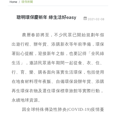
Home
環保新聞
聰明環保慶新年 綠生活好easy
2021-02-08
農曆春節將至，不少民眾已開始規劃年假
出遊行程、辦年貨、添購新衣等年前準備，環保
署貼心提醒，迎接新年之餘，也要記得「全民綠
生活」，邀請民眾過年期間一起從食、衣、住、
行、育、樂、購各面向落實生活環保，包括使用
在地食材料理年夜飯、自備環保袋辦年貨、添購
再生環保衣物及選住環保標章旅館等實際行動，
永續地球資源。
因全球特殊傳染性肺炎(COVID-19)疫情蔓