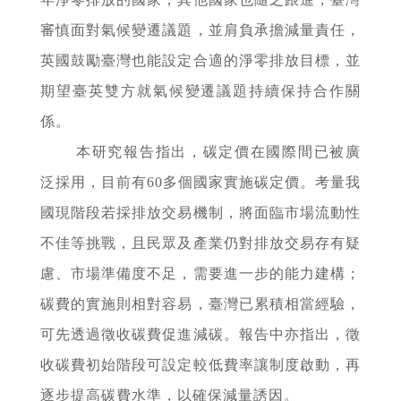
審慎面對氣候變遷議題，並肩負承擔減量責任，
英國鼓勵臺灣也能設定合適的淨零排放目標，並
期望臺英雙方就氣候變遷議題持續保持合作關
係。
本研究報告指出，碳定價在國際間已被廣
泛採用，目前有60多個國家實施碳定價。考量我
國現階段若採排放交易機制，將面臨市場流動性
不佳等挑戰，且民眾及產業仍對排放交易存有疑
慮、市場準備度不足，需要進一步的能力建構；
碳費的實施則相對容易，臺灣已累積相當經驗，
可先透過徵收碳費促進減碳。報告中亦指出，徵
收碳費初始階段可設定較低費率讓制度啟動，再
逐步提高碳費水準，以確保減量誘因。