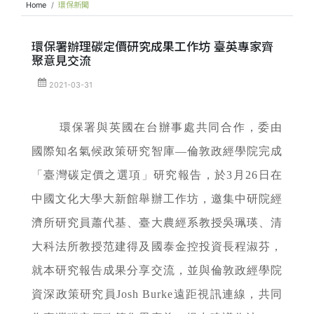
Home
環保新聞
環保署辦理碳定價研究成果工作坊 臺英專家齊
聚意見交流
2021-03-31
環保署與英國在台辦事處共同合作，委由
國際知名氣候政策研究智庫—倫敦政經學院完成
「臺灣碳定價之選項」研究報告，於3月26日在
中國文化大學大新館舉辦工作坊，邀集中研院經
濟所研究員蕭代基、臺大農經系教授吳珮瑛、清
大科法所教授范建得及國泰金控投資長程淑芬，
就本研究報告成果分享交流，並與倫敦政經學院
資深政策研究員Josh Burke遠距視訊連線，共同