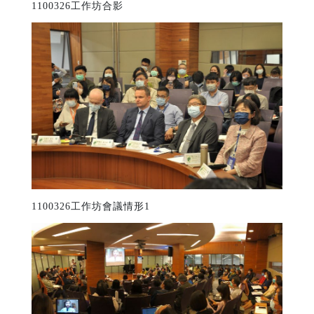
1100326工作坊合影
1100326工作坊會議情形1