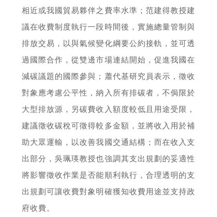
相近或我國貿易夥伴之費率水準；范建得教授建
議在收費制度執行一段時間後，實施總量管制與
排放交易，以與氣候變化綱要公約接軌，並可透
過國際合作，從雙邊市場連結開始，促進我國在
減碳議題的國際參與；蕭代基研究員表示，徵收
對象應考慮公平性，納入所有排碳者，不侷限於
大型排放源，另碳費收入額度較低且用途受限，
建議徵收碳稅可徵得較多金額，並將收入用於補
助大眾運輸，以改善我國交通結構；而在收入支
出部分，吳珮瑛教授也強調其支出規劃的妥適性
將影響徵收作業是否能順利執行，合理透明的支
出規劃可讓收費對象明確獲知收費用途並支持政
府收費。