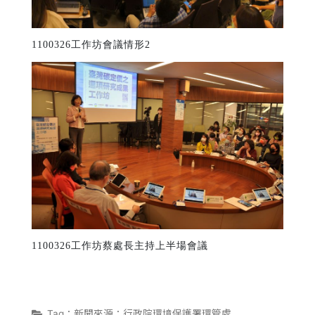
1100326工作坊會議情形2
1100326工作坊蔡處長主持上半場會議
Tag：新聞來源：行政院環境保護署環管處