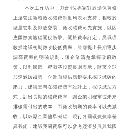
本次工作坊中，與會4位專家對於環保署修
正溫管法新增徵收碳費制度均表示支持，相較於
總量管制及排放交易，徵收碳費可先實施，以因
應國際實施碳關稅衝擊。關於費率訂定，吳珮瑛
教授建議初期徵收較低費率，並應提出長期逐步
調高費率的明確規劃，讓企業清楚掌握政府政
策，以利因應；程淑芬投資長則表示，隨著全球
加速減碳趨勢，企業面臨供應鏈要求採取減碳的
壓力，建議臺灣在碳費費率設計上，採取減法方
式，訂出長期的碳費費率，讓企業明確掌握未來
排碳需付出的成本，而徵收初期的費率可以先減
收，以鼓勵企業儘早減碳，現行各國碳費費率差
異甚鉅，建議我國費率可以參考經濟發展與我國