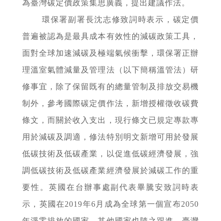
為臺灣碳定價政策集思廣義，提出建議作法。
環保署副署長沈志修致詞時表示，碳定價
普遍被認為是最具成本有效性的減碳政策工具，
面對全球加速減碳及極端氣候衝擊，環保署正辦
理溫室氣體減量及管理法（以下簡稱溫管法）研
修事宜，除了保留既有的總量管制及排放交易機
制外，參考國際碳定價作法，新增授權徵收碳費
條文，而關於收入支出，現行條文已規定專款專
用於減碳及調適，修法特別明文新增可用於發展
低碳技術及低碳產業，以促進低碳經濟發展，強
調低碳技術及低碳產業經濟發展於減碳工作的重
要性。英國在台辦事處副代表畢騰安致詞時表
示，英國在2019年6月成為全球第一個宣布2050
年淨零排放的國家，其他國家也隨之跟進，臺灣