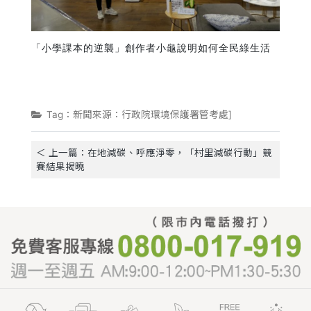
「小學課本的逆襲」創作者小龜說明如何全民綠生活
Tag：新聞來源：行政院環境保護署管考處]
＜ 上一篇：在地減碳、呼應淨零，「村里減碳行動」競
賽結果揭曉