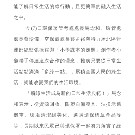
能了解日常生活的綠行動，且更簡單的融入生活
之中。
今(7)日環保署管考處處長馬念和、環管處
處長蔡玲儀、空保處處長蔡孟裕與特力屋北區營
運部總監張振裕與「小學課本的逆襲」創作者小
龜聯手傳達這次合作的理念，推廣只要從日常生
活點點滴滴「多綠一點」，累積全國人民的綠生
活，就能改變我們的生活環境。
「將綠生活成為新的日常生活典範！」馬念
和表示，從資源回收、限塑自備餐具、汰換老舊
機車、環境清潔綠美化、選購環保標章產品等
等，長期以來民眾已與環保署一起努力落實了綠