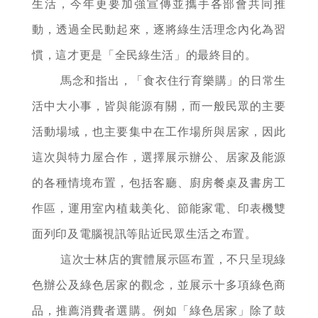
生活，今年更要加強宣傳並攜手各部會共同推
動，透過全民動起來，逐將綠生活理念內化為習
慣，這才更是「全民綠生活」的最終目的。
馬念和指出，「食衣住行育樂購」的日常生
活中大小事，皆與能源有關，而一般民眾的主要
活動場域，也主要集中在工作場所與居家，因此
這次與特力屋合作，選擇展示辦公、居家及能源
的各種情境布置，包括客廳、廚房餐桌及書房工
作區，運用室內植栽美化、節能家電、印表機雙
面列印及電腦視訊等貼近民眾生活之布置。
這次士林店的實體展示區布置，不只呈現綠
色辦公及綠色居家的觀念，並展示十多項綠色商
品，推薦消費者選購。例如「綠色居家」除了鼓