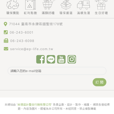
71044 臺南市永康區國聖街178號
06-243-6001
06-243-6098
service@ep-life.com.tw
訂 閱
本網站由 “
尚璟設計整合行銷有限公司
” 負責企劃、設計、製作、維護， 網頁各連結標
題、內容及圖片，版權為本公司所有，未經同意，禁止複製轉載