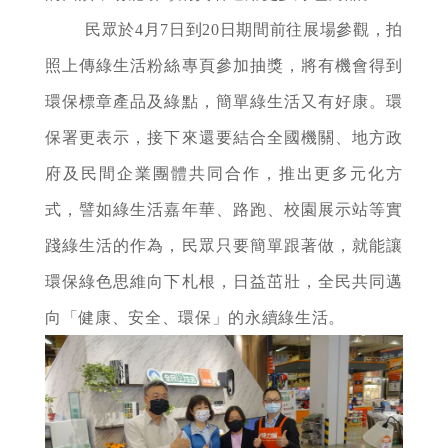
民眾於4月7日到20日期間前往展場參觀，拍
照上傳綠生活粉絲專頁參加抽獎，將有機會得到
環保標章產品及綠點，簡單綠生活又有好康。環
保署更表示，接下來還要結合全國機關、地方政
府及民間企業團體共同合作，推出更多元化方
式，譬如綠生活嘉年華、路跑、校園展示站等實
踐綠生活的作為，民眾只要簡單跟著做，就能讓
環保綠色思維向下札根，日益茁壯，全民共同邁
向「健康、安全、環保」的永續綠生活。