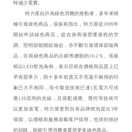
時減少電費。
特力屋自許為綠色消費的推動者，多年來積
極引進綠色商品，張振裕指出，特力屋從2009年
開始申請綠色商店，從自身商場營運過程的空
調、照明節能開始做起，亦不斷引進環保節能商
品，目前綠色商品約占銷售總額的10.2％。張振
裕以LED燈泡為例，表示目前在價格與品質上已
早有競爭力，與十多年前貴又不亮還不耐用的印
象已大不相同，現今製造技術已達1瓦電力可供
應126流明的光線，且搭配感應、聲控等技術可
以更加省電，特力屋更對自有品牌燈泡提出3年
保固，以價格與服務鼓勵客戶採用，也得到很好
的回饋，盼能引導消費者選用更多綠色商品。