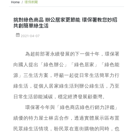
Home
環保新聞
挑對綠色商品 辦公居家更節能 環保署教您妙招
共創簡單綠生活
2021-04-07
為超前部署永續發展的下一個十年，環保署
向國人提出「綠色辦公」「綠色居家」「綠色能
源」三生活方案，呼籲一起從日常生活簡單力行
綠生活，從個人居家綠生活到辦公綠生活，乃至
日常生活節能減碳，穩定經濟發展顧臺灣。
環保署今年與「綠色商店綠色行銷力評鑑」
績優的特力屋士林店合作，透過實體展示區布置
民眾綠生活情境，盼民眾在逛街購物的同時，也