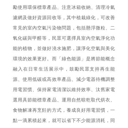
勵使用環保標章產品、注意冰箱收納、清理冷氣
濾網及做好資源回收等，其中植栽綠化，可改善
常見的室內空氣污染物問題，包括懸浮微粒、二
氧化碳與甲醛等，民眾可選擇具室內空氣淨化功
能的植物，並做好澆水施肥，讓淨化空氣與美化
環境的效果更好。而「綠色能源」是將節能概念
融入在日常生活展示中，鼓勵民眾支持再生能
源、使用低碳或高效率產品、減少電器待機調整
用電習慣、保持家電清潔以維持效率、汰舊家電
選用具節能標章產品、運用自然晾乾取代烘衣、
食物解凍再烹飪的方式，養成良好用電習慣，一
點一滴累積起來，就可以省下不少能源消耗，同