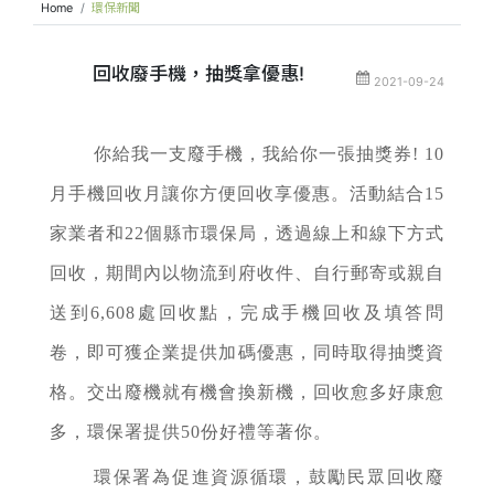
Home
環保新聞
回收廢手機，抽獎拿優惠!
2021-09-24
你給我一支廢手機，我給你一張抽獎券! 10
月手機回收月讓你方便回收享優惠。活動結合15
家業者和22個縣市環保局，透過線上和線下方式
回收，期間內以物流到府收件、自行郵寄或親自
送到6,608處回收點，完成手機回收及填答問
卷，即可獲企業提供加碼優惠，同時取得抽獎資
格。交出廢機就有機會換新機，回收愈多好康愈
多，環保署提供50份好禮等著你。
環保署為促進資源循環，鼓勵民眾回收廢