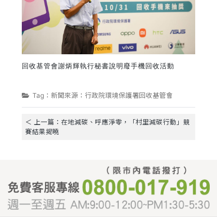
回收基管會謝炳輝執行秘書說明廢手機回收活動
Tag：新聞來源：行政院環境保護署回收基管會
＜ 上一篇：在地減碳、呼應淨零，「村里減碳行動」競
賽結果揭曉