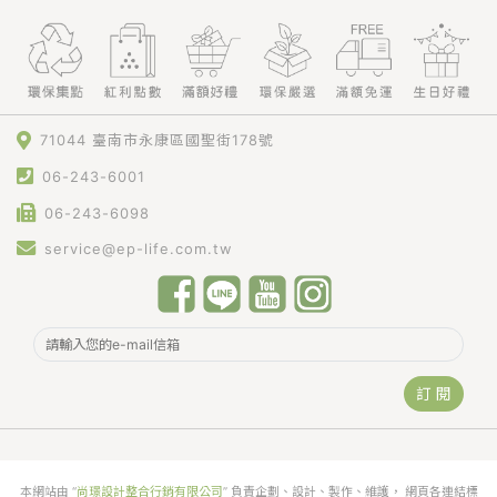
71044 臺南市永康區國聖街178號
06-243-6001
06-243-6098
service@ep-life.com.tw
訂 閱
本網站由 “
尚璟設計整合行銷有限公司
” 負責企劃、設計、製作、維護， 網頁各連結標