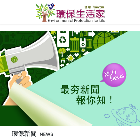
環保新聞
NEWS