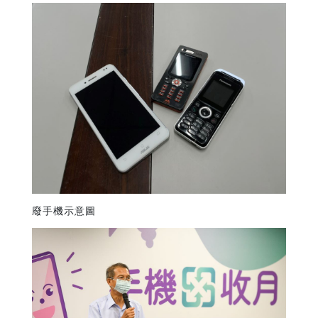
廢手機示意圖