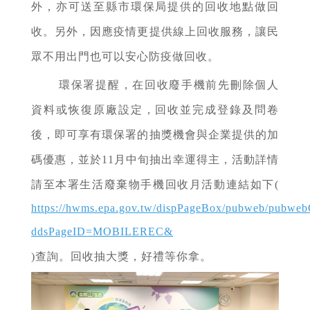
外，亦可送至縣市環保局提供的回收地點做回
收。另外，因應疫情更提供線上回收服務，讓民
眾不用出門也可以安心防疫做回收。
環保署提醒，在回收廢手機前先刪除個人
資料或恢復原廠設定，回收並完成登錄及問卷
後，即可享有環保署的抽獎機會與企業提供的加
碼優惠，並於11月中旬抽出幸運得主，活動詳情
請至本署
生活廢棄物手機回收月活動連結如下(
https://hwms.epa.gov.tw/dispPageBox/pubweb/pubweb
ddsPageID=MOBILEREC&
)
查詢。回收抽大獎，好禮等你拿。