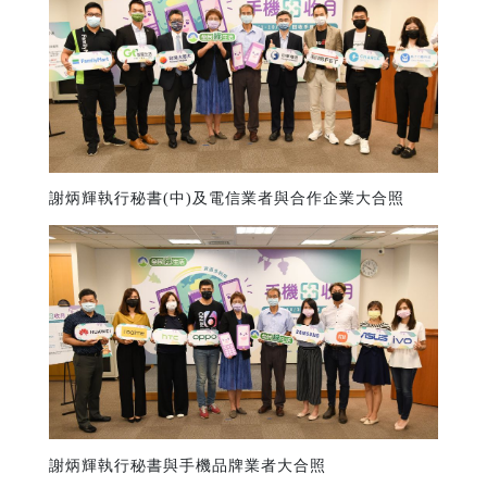
謝炳輝執行秘書(中)及電信業者與合作企業大合照
謝炳輝執行秘書與手機品牌業者大合照