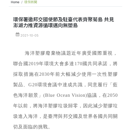
Home
環保新聞
環保署邀邦交國使節及駐臺代表齊聚菊島 共見
澎湖力推資源循環邁向無塑島
2021-10-05
海洋塑膠廢棄物議題近年廣受國際重視，
聯合國2019年環境大會多達170國共同承諾，將
採取措施在2030年前大幅減少使用一次性塑膠
製品、G20環境會議中達成共識，同意履行「藍
色海洋願景」(Blue Ocean Vision)協議，在2050
年以前，將海洋塑膠垃圾歸零，因此減少塑膠垃
圾進入海洋，是臺灣與邦交國及世界各國共同關
切及面臨的挑戰。