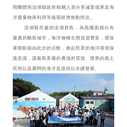
間團體與澎湖縣政府相關人員分享減塑成果及海
洋廢棄物再利用等循環經濟推動情況。
澎湖縣所處的澎湖群島，為我國面積分布
最廣的離島城市，海洋物種生態資源豐富，環保
署期盼藉由此次的活動，喚起民眾的海洋環境保
護意識，讓菊島美麗的農漁村景致、懷舊的風土
民情以及廣闊的海洋資源得以永續發展。