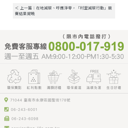
＜ 上一篇：在地減碳、呼應淨零，「村里減碳行動」競
賽結果揭曉
71044 臺南市永康區國聖街178號
06-243-6001
06-243-6098
service@ep-life.com.tw