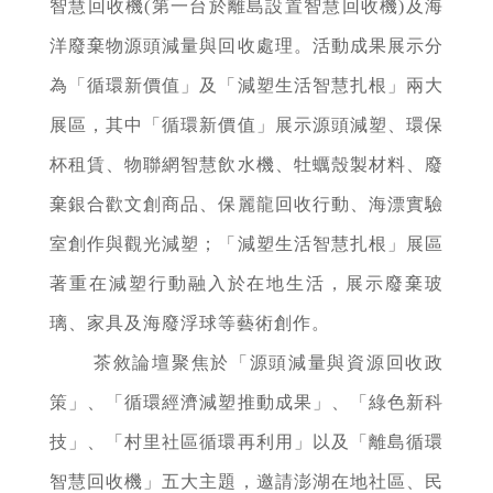
智慧回收機(第一台於離島設置智慧回收機)及海
洋廢棄物源頭減量與回收處理。活動成果展示分
為「循環新價值」及「減塑生活智慧扎根」兩大
展區，其中「循環新價值」展示源頭減塑、環保
杯租賃、物聯網智慧飲水機、牡蠣殼製材料、廢
棄銀合歡文創商品、保麗龍回收行動、海漂實驗
室創作與觀光減塑；「減塑生活智慧扎根」展區
著重在減塑行動融入於在地生活，展示廢棄玻
璃、家具及海廢浮球等藝術創作。
茶敘論壇聚焦於「源頭減量與資源回收政
策」、「循環經濟減塑推動成果」、「綠色新科
技」、「村里社區循環再利用」以及「離島循環
智慧回收機」五大主題，邀請澎湖在地社區、民