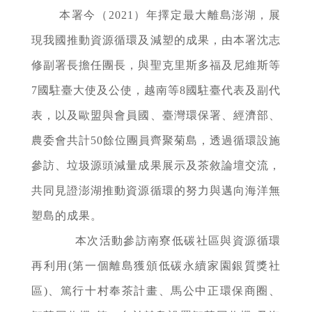
本署今（2021）年擇定最大離島澎湖，展
現我國推動資源循環及減塑的成果，由本署沈志
修副署長擔任團長，與聖克里斯多福及尼維斯等
7國駐臺大使及公使，越南等8國駐臺代表及副代
表，以及歐盟與會員國、臺灣環保署、經濟部、
農委會共計50餘位團員齊聚菊島，透過循環設施
參訪、垃圾源頭減量成果展示及茶敘論壇交流，
共同見證澎湖推動資源循環的努力與邁向海洋無
塑島的成果。
本次活動參訪南寮低碳社區與資源循環
再利用(第一個離島獲頒低碳永續家園銀質獎社
區)、篤行十村奉茶計畫、馬公中正環保商圈、