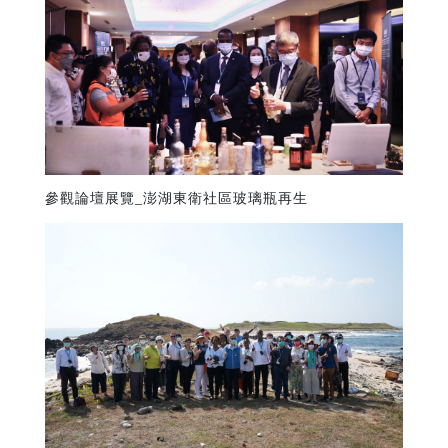
參觀論壇展覽_澎湖東衛社區玻璃瓶再生