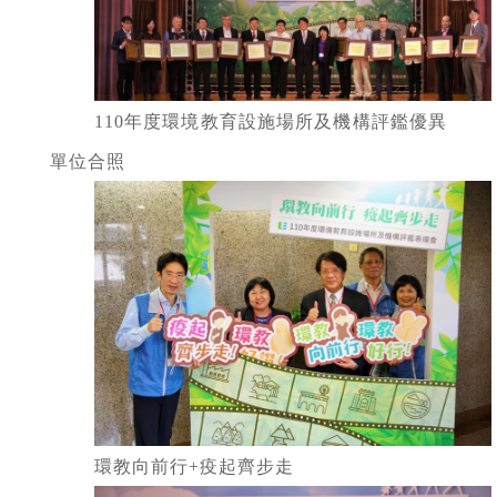
110年度環境教育設施場所及機構評鑑優異
單位合照
環教向前行+疫起齊步走