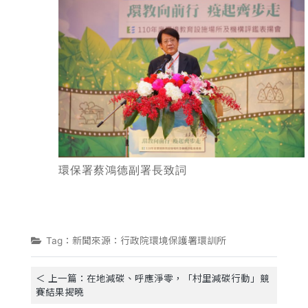
環保署蔡鴻德副署長致詞
Tag：新聞來源：行政院環境保護署環訓所
＜ 上一篇：在地減碳、呼應淨零，「村里減碳行動」競
賽結果揭曉