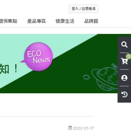
登入 / 註冊會員
環保集點
產品專區
健康生活
品牌館
0
2022-01-17