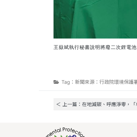
王嶽斌執行秘書說明將廢二次鋰電池
Tag：新聞來源：行政院環境保護
＜ 上一篇：在地減碳、呼應淨零，