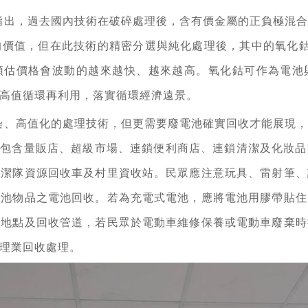
指出，過去國內技術在破碎處理後，含有價金屬的正負極混
的價值，但在此技術的精密分選與純化處理後，其中的氧化鈷目
預估價格會波動的越來越快、越來越高。氧化鈷可作為電池
高值循環再利用，落實循環經濟遠景。
染、高值化的處理技術，但更需要廢電池確實回收才能展現
以上，包含量販店、超級市場、連鎖便利商店、連鎖清潔及化妝
清潔隊資源回收車及村里資收站。民眾應注意玩具、雷射筆、
電池物品之電池回收。若為充電式電池，應將電池用膠帶貼住
出地點及回收管道，若民眾於電動車維修保養或電動車廢棄時
理業回收處理。