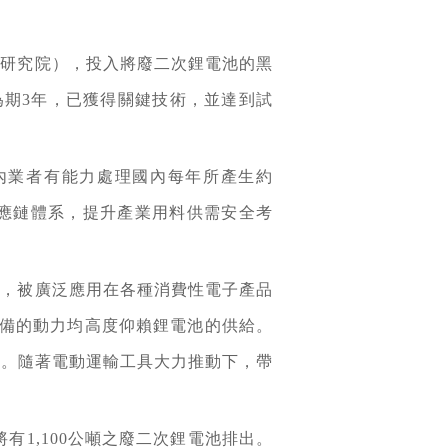
術研究院），投入將廢二次鋰電池的黑
期3年，已獲得關鍵技術，並達到試
內業者有能力處理國內每年所產生約
供應鏈體系，提升產業用料供需安全考
率，被廣泛應用在各種消費性電子產品
備的動力均高度仰賴鋰電池的供給。
賴進口。隨著電動運輸工具大力推動下，帶
有1,100公噸之廢二次鋰電池排出。