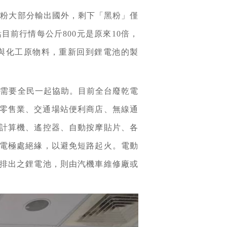
合粉大部分輸出國外，剩下「黑粉」僅
前行情每公斤800元是原來10倍，
與化工原物料，重新回到鋰電池的製
，需要全民一起協助。目前全台廢乾電
品零售業、交通場站便利商店、無線通
計算機、遙控器、自動按摩貼片、各
電極處絕緣，以避免短路起火。電動
排出之鋰電池，則由汽機車維修廠或