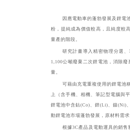
因應電動車的蓬勃發展及鋰電
粉，提純成為價值較高，且純度較
量產的階段。
研究計畫導入精密物理分選、
1,100公噸廢棄二次鋰電池，消
量。
可藉由充電重複使用的鋰電池
上（含手機、相機、筆記型電腦與
鋰電池中含鈷(Co)、鋰(Li)、鎳
動鋰電池市場蓬勃發展，原材料需求
根據3C產品及電動運具的銷售