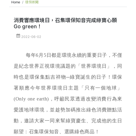
Home
環保新聞
消費響應環境日，召集環保知音完成綠寶心願
Go green！
2022-06-02
每年6月5日都是環境永續的重要日子，不僅
是紀念世界正視環境議題的「世界環境日」，同
時也是環保集點吉祥物─綠寶誕生的日子！環保
署順應今年世界環境日主題「只有一個地球」
(Only one earth)，呼籲民眾透過改變消費行為來
愛護地球環境，並趁勢加碼推出綠色消費贈點活
動，邀請大家一同來幫綠寶慶生、完成他的生日
願望：召集環保知音、選購綠色商品！