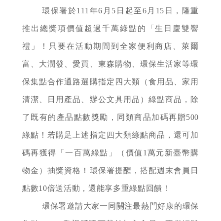
環保署於111年6月5日起至6月15日，隆重
推出總獎項價值超過千萬綠點的「生日慶雙響
禮」！只要在活動期間到全家便利商店、萊爾
富、大潤發、愛買、東森購物、環保生活家等環
保集點合作通路選購指定四大類（食用品、家用
清潔、日用產品、辦公文具用品）綠點商品，除
了既有的產品點數獎勵，同類商品加碼再贈500
綠點！若購足上述指定四大類綠點商品，還可加
碼再獲得「一百萬綠點」（價值1萬元新臺幣購
物金）抽獎資格！環保署提醒，搭配週末會員日
點數10倍送活動，還能享多重綠點回饋！
環保署邀請大家一同關注最熱門好康的環保