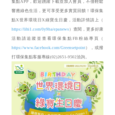
集點APP，歡迎踴躍下載並加入會員，不僅輕鬆
響應綠色生活，更可享受更多實質回饋！環保集
點X世界環境日X綠寶生日慶，活動詳情請上（
https://lihi1.com/0y9ha/epanews
）查閱，更多好康
活動請追蹤並查看環保集點FB粉絲專頁（
https://www.facebook.com/Greensetpoint
），或撥
打環保集點客服專線(02)2651-9502洽詢。