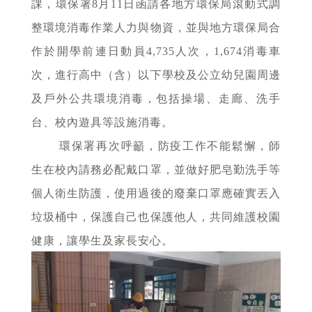
課，環保署8月11日函請各地方環保局滾動式調
整環境消毒作業人力與物資，並與地方環保局合
作於開學前連日動員4,735人次，1,674消毒車
次，進行高中（含）以下學校及公立幼兒園周邊
及戶外公共環境消毒，包括操場、走廊、洗手
台、校內遊具等設施消毒。
環保署再次呼籲，防疫工作不能鬆懈，師
生在校內請務必配戴口罩，並做好肥皂勤洗手等
個人衛生防護，使用過後的廢棄口罩應確實丟入
垃圾桶中，保護自己也保護他人，共同維護校園
健康，讓學生及家長安心。