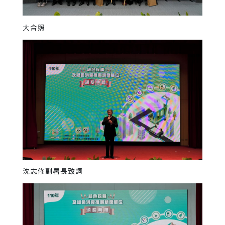
大合照
沈志修副署長致詞