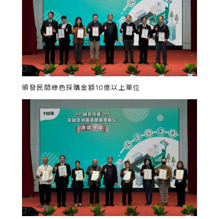
頒發民間綠色採購金額10億以上單位