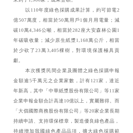
以110年度綠色採購成果計算，約可節電2
億507萬度，相當於50萬用戶1個月用電量；減
碳10萬4,346公噸，相當於282座大安森林公園1
年碳吸收量；減少原生紙漿1,168萬公斤，相當
於少砍了23萬3,405棵樹，對環境保護極具貢
獻。
本次獲獎民間企業及團體之綠色採購申報
金額逾5千萬元之企業家數，計有121家，達近
年新高，其中「中華紙漿股份有限公司」等11家
企業申報金額合計高達10億以上，實屬難得。而
「大倡國際商務股份有限公司」等20家企業長期
持續申請、支持環保標章，製造優良綠色產品，
持續增加我國綠色產品品項，擴大綠色採購範