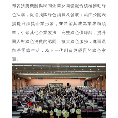
謝各獲獎機關與民間企業及團體配合積極推動綠
色採購，促進我國綠色消費及發展；藉由公開表
揚提升獲獎企業形象，並希望其成為業界領頭
羊，引領其他企業效法，完整綠色供應鏈，提升
國人對綠色消費的認同、擴大綠色服務，進而邁
向淨零綠生活，為下一代創造更優質的綠色家
園。