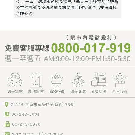
＜ 上一篇：環境部彭部長接見「聖克里斯多福及尼維斯
公共建設部長及環境部長訪問團」盼持續深化雙邊環境
合作交流
71044 臺南市永康區國聖街178號
06-243-6001
06-243-6098
service@ep-life.com.tw