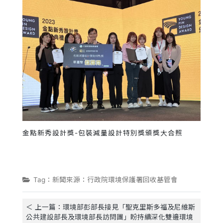
金點新秀設計獎-包裝減量設計特別獎頒獎大合照
Tag：新聞來源：行政院環境保護署回收基管會
＜ 上一篇：環境部彭部長接見「聖克里斯多福及尼維斯
公共建設部長及環境部長訪問團」盼持續深化雙邊環境