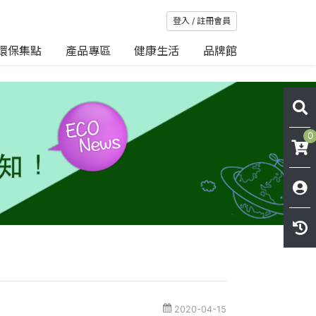
登入 / 註冊會員
環保集點
產品專區
健康生活
品牌館
0
2020-04-15