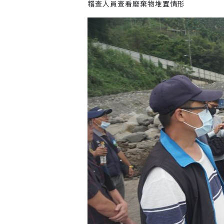
稽查人員查看廢棄物堆置情形