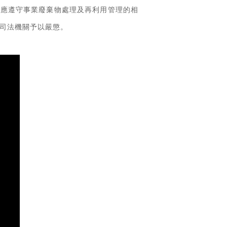
業應遵守事業廢棄物處理及再利用管理的相
司法機關予以嚴懲。