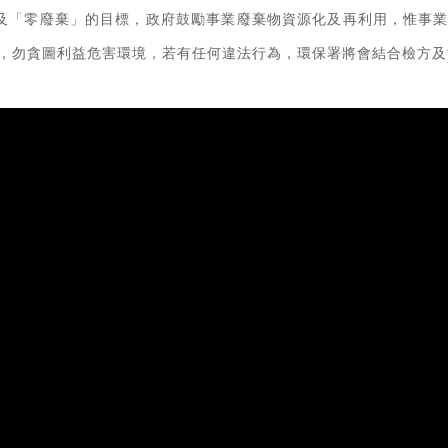
及「零廢棄」的目標，政府鼓勵事業廢棄物資源化及再利用，惟事
，勿貪圖利益危害環境，若有任何違法行為，環保署將會結合檢方及