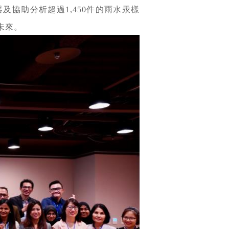
及協助分析超過1,450件的雨水汞樣
未來。