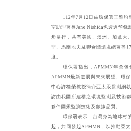
112年7月12日由環保署王雅
室助理署長Jane Nishida也
步舉行，共有美國、澳洲、加拿大
非、馬爾地夫及聯合國環境總署等1
度。
環保署指出，APMMN年會包含美
APMMN最新進展與未來展望、環
中心許桂榮教授簡介亞太汞監測網
訪由我國所建構之環境監測及技術聯
夥伴國汞監測技術及數據品質。
環保署表示，台灣身為地球村的
起，共同發起APMMN，以推動亞