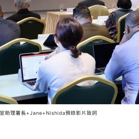
理署長+Jane+Nishida預錄影片致詞