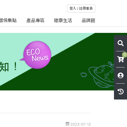
登入 / 註冊會員
環保集點
產品專區
健康生活
品牌館
0
2023-07-12