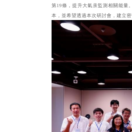
第19條，提升大氣汞監測相關能量。
本，並希望透過本次研討會，建立密