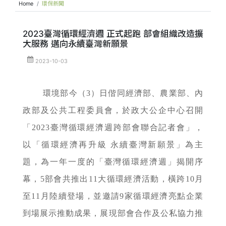
Home
環保新聞
2023臺灣循環經濟週 正式起跑 部會組織改造擴
大服務 邁向永續臺灣新願景
2023-10-03
環境部今（3）日偕同經濟部、農業部、內
政部及公共工程委員會，於政大公企中心召開
「2023臺灣循環經濟週跨部會聯合記者會」，
以「循環經濟再升級 永續臺灣新願景」為主
題，為一年一度的「臺灣循環經濟週」揭開序
幕，5部會共推出11大循環經濟活動，橫跨10月
至11月陸續登場，並邀請9家循環經濟亮點企業
到場展示推動成果，展現部會合作及公私協力推