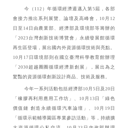
今（112）年循環經濟週邁入第5屆，各部
會接力推出系列展覽、論壇及高峰會，10月12
日至14日由農業部、經濟部及環境部等籌辦的
「2023台灣創新技術博覽會」永續發展館循環
再生區登場，展出國內外資源循環技術與亮點。
10月17日環境部則在國立臺灣科學教育館辦理
「2030超越圈圈循環經濟新創展」，展出為之
驚豔的資源循環創新設計商品、技術及服務。
今年一系列活動包括經濟部10月5日及20日
「橡膠再利用應用工作坊」、10月13日「綠色
價值鏈 創造永續循環汽車論壇」、10月19日
「循環示範輔導園區專業參訪活動」等，持續擴
大資源循環公私交流。10月23日內政部辦理