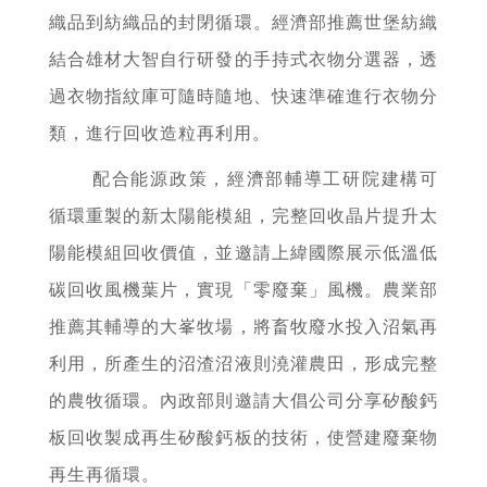
織品到紡織品的封閉循環。經濟部推薦世堡紡織
結合雄材大智自行研發的手持式衣物分選器，透
過衣物指紋庫可隨時隨地、快速準確進行衣物分
類，進行回收造粒再利用。
配合能源政策，經濟部輔導工研院建構可
循環重製的新太陽能模組，完整回收晶片提升太
陽能模組回收價值，並邀請上緯國際展示低溫低
碳回收風機葉片，實現「零廢棄」風機。農業部
推薦其輔導的大峯牧場，將畜牧廢水投入沼氣再
利用，所產生的沼渣沼液則澆灌農田，形成完整
的農牧循環。內政部則邀請大倡公司分享矽酸鈣
板回收製成再生矽酸鈣板的技術，使營建廢棄物
再生再循環。