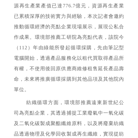
源再生產業產值已達776.7億元，資源再生產業
已累積深厚的技術實力與經驗，本次記者會邀約
推動循環經濟的亮點企業現場展示，展現公私合
作成果。環境部推薦工研院為亮點代表，該院今
（112）年由綠能所發起循環採購，先由筆記型
電腦開始，透過產品服務化以租代買取得產品所
有權，不使用後回原供應商維修租售延長產品壽
命，未來將推廣循環採購到其他品項及其他院內
單位。
紡織循環方面，環境部推薦遠東新世紀公
司為亮點企業，其透過捕捉工業廢氣中一氧化碳
及二氧化碳製成聚酯纖維原料，以及將廢棄紡織
品透過物理及化學回收製成再生纖維，實現從紡