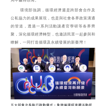
局中贏得頭籌。
環境部強調，循環經濟週是跨部會合作及
公私協力的成果展現，也是與社會各界政策溝通
的管道，透過一系列活動讓產官學研等各界齊
聚，深化循環經濟轉型，也邀請民眾一起參與和
瞭解，一同打造循環及永續發展的新臺灣！
五大部會次長執行啟動儀式，象徵循環經濟週活動起