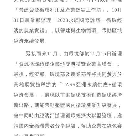
「營建資源循環利用及產業鏈結工作坊」、10月
31日農業部辦理「2023永續國際論壇—循環經
濟的農業實踐」，以營建與生物循環，帶動區域
經濟永續發展。
緊接而來11月，由環境部於11月15日辦理
「資源循環績優企業頒獎典禮暨企業高峰會」。
最後，經濟部、環境部及農業部等將共同參與於
高雄展覽館舉辦的「TASS亞洲永續供應+循環
經濟會展」，展現以前瞻循環技術創造循環經濟
新出路，期能帶動整體國內循環產業升級發展，
會中同時由經濟部辦理循環經濟大聯盟論壇，邀
請國內全循環業者分享經驗，幫助企業在綠色賽