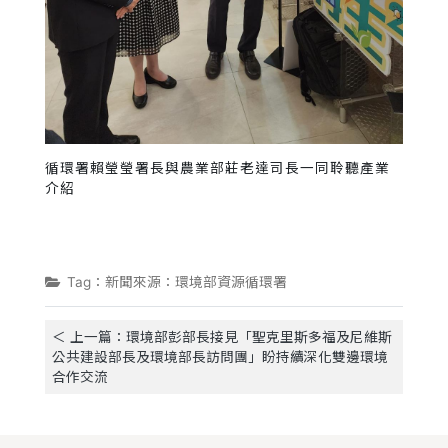
循環署賴瑩瑩署長與農業部莊老達司長一同聆聽產業
介紹
Tag：新聞來源：環境部資源循環署
＜ 上一篇：環境部彭部長接見「聖克里斯多福及尼維斯
公共建設部長及環境部長訪問團」盼持續深化雙邊環境
合作交流