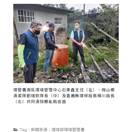
環管署南區環境管理中心石秉鑫主任（左）、梅山鄉
清潔隊劉瑞欽隊長（中）及嘉義縣環保局張輝川局長
（右）共同清除髒亂點容器
Tag：新聞來源：環境部環境管理署