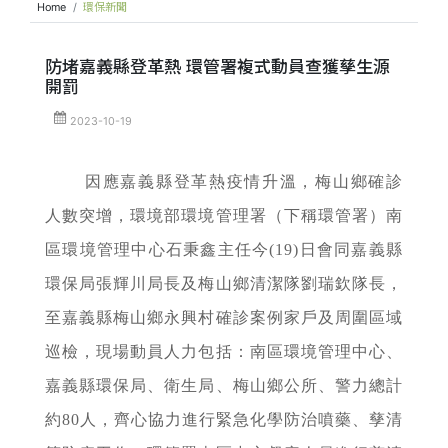
Home
環保新聞
防堵嘉義縣登革熱 環管署複式動員查獲孳生源
開罰
2023-10-19
因應嘉義縣登革熱疫情升溫，梅山鄉確診
人數突增，環境部環境管理署（下稱環管署）南
區環境管理中心石秉鑫主任今(19)日會同嘉義縣
環保局張輝川局長及梅山鄉清潔隊劉瑞欽隊長，
至嘉義縣梅山鄉永興村確診案例家戶及周圍區域
巡檢，現場動員人力包括：南區環境管理中心、
嘉義縣環保局、衛生局、梅山鄉公所、警力總計
約80人，齊心協力進行緊急化學防治噴藥、孳清