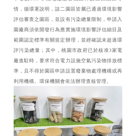
情，循環署說明，該二園區皆屬已通過環境影響
評估審查之園區，並設有污染總量限制，申請入
園廠商須依開發行為應實施環境影響評估細目及
範圍認定標準有關規定辦理，並經確認未超過環
評污染總量；其中，桃園市政府已於核准3家電
廠進駐時，要求符合電力設施空氣污染物排放標
準，且不得於園區申請設置廢棄物處理機構或再
利用機構。環保機關會依法辦理查核管理。