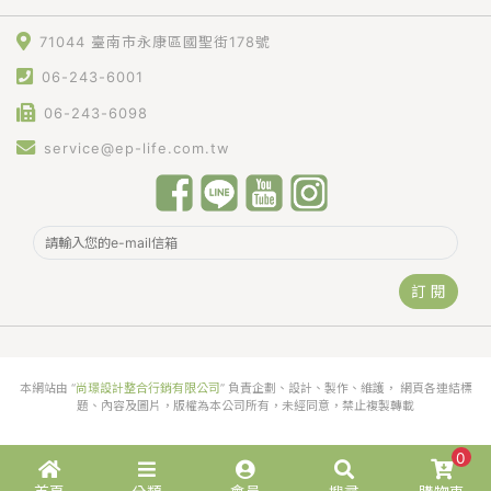
71044 臺南市永康區國聖街178號
06-243-6001
06-243-6098
service@ep-life.com.tw
訂 閱
本網站由 “
尚璟設計整合行銷有限公司
” 負責企劃、設計、製作、維護， 網頁各連結標
題、內容及圖片，版權為本公司所有，未經同意，禁止複製轉載
0