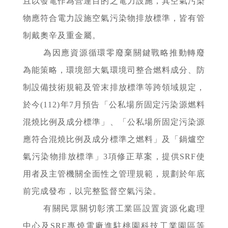
且以發電作為營運目的之電力設施，其空氣污染
物應符合電力設施空氣污染物排放標準，皆有管
制戴奧辛及重金屬。
為因應資源循環零廢棄關鍵戰略推動轉廢
為能策略，環境部大氣環境司整合燃料成分、防
制設備技術規範及管末排放標準等跨領域規定，
於今(112)年7月預告「公私場所固定污染源燃料
混燒比例及成分標準」、「公私場所固定污染源
應符合混燒比例及成分標準之燃料」及「鍋爐空
氣污染物排放標準」3項修正草案，提供SRF使
用者及主管機關全面性之管理規範，規劃於年底
前完成發布，以完整監督空氣污染。
有關民眾關切彰濱工業區設置資源化處理
中心及SRF專燒電廠進駐桃園科技工業園區等