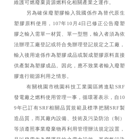
維護可燃廢棄資源燃料化相關產業之運作。
另為確保廢塑膠輸入我國係作為替代原生
塑膠原料使用，107年10月4日已修正公告廢塑
膠之輸入需單一材質、單一型態，輸入者須為依
法辦理工廠登記或符合免辦理登記規定之工廠，
輸入後用途係作為塑膠成品或製成塑膠原料直接
供產製為塑膠成品。因此，應不致業者輸入廢塑
膠進行能源利用之情形。
有關桃園市桃園科技工業園區將進駐SRF
發電廠之燃料使用管理一事，循環署表示，自10
9年已訂有SRF相關品質規範及標準把關SRF製
造品質，而其廠內設備、技術及污染防治（制）
等須遵照事業廢棄物再利用管理辦法規定設置，