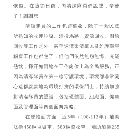
恢復。在這節日前，向清潔隊員們說聲，辛苦
了！謝謝您！
清潔隊員的工作包羅萬象，除了一般民眾
所熟知的收運垃圾、清掃馬路、資源回收、廚餘
回收等工作之外，甚至連溝渠清疏以及維護環境
稽查工作也都包了，但他們依然無怨無悔、充滿
熱忱，揮汗如雨地在工作崗位上為全民服務。正
因為清潔隊員在第一線守護環境，環境部非常關
心這群默默地為環境打拼的環保鬥士，持續加強
對清潔隊員的照護，包括硬體面、組織面、健康
面及管理面等四個面向策略。
在硬體面方面，近5年（108-112年）補助
汰換458輛垃圾車、580輛資收車、補助加裝235