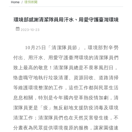
Home
環保新聞
環境部感謝清潔隊員用汗水、用愛守護臺灣環境
2023-10-23
10月25日「清潔隊員節」，環境部對辛勞
付出、用汗水、用愛守護臺灣環境的清潔隊員們
致上最高的敬意！清潔隊員總是不畏寒風烈日，
恪盡職守地執行垃圾清運、資源回收、道路清掃
等維護環境整潔的工作，這些工作都與民眾生活
息息相關，特別是今年國內登革熱疫情加劇，清
潔隊員更是「疫」無反顧地支援防疫消毒及環境
清潔工作；清潔隊員們也在天然災害發生後，不
分晝夜為民眾提供環境復原的服務，讓家園儘速