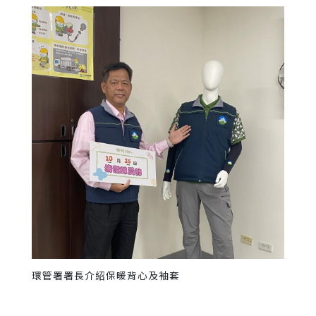
環管署署長介紹保暖背心及袖套