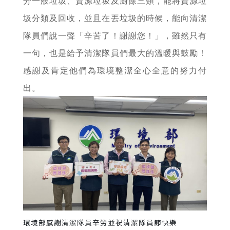
分一般垃圾、資源垃圾及廚餘三類，能將資源垃
圾分類及回收，並且在丟垃圾的時候，能向清潔
隊員們說一聲「辛苦了！謝謝您！」，雖然只有
一句，也是給予清潔隊員們最大的溫暖與鼓勵！
感謝及肯定他們為環境整潔全心全意的努力付
出。
環境部感謝清潔隊員辛勞並祝清潔隊員節快樂