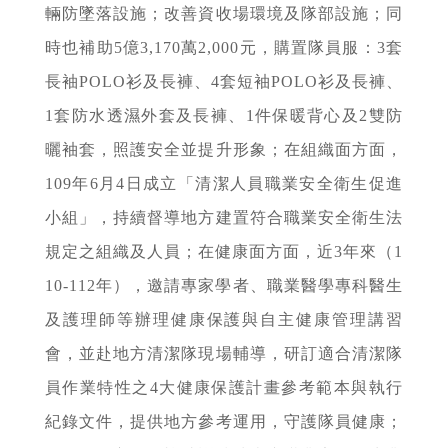
輛防墜落設施；改善資收場環境及隊部設施；同
時也補助5億3,170萬2,000元，購置隊員服：3套
長袖POLO衫及長褲、4套短袖POLO衫及長褲、
1套防水透濕外套及長褲、1件保暖背心及2雙防
曬袖套，照護安全並提升形象；在組織面方面，
109年6月4日成立「清潔人員職業安全衛生促進
小組」，持續督導地方建置符合職業安全衛生法
規定之組織及人員；在健康面方面，近3年來（1
10-112年），邀請專家學者、職業醫學專科醫生
及護理師等辦理健康保護與自主健康管理講習
會，並赴地方清潔隊現場輔導，研訂適合清潔隊
員作業特性之4大健康保護計畫參考範本與執行
紀錄文件，提供地方參考運用，守護隊員健康；