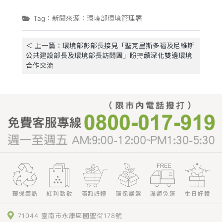
Tag：新聞來源：環境部環境管理署
＜ 上一篇：環境部彭部長接見「聖克里斯多福及尼維斯
公共建設部長及環境部長訪問團」盼持續深化雙邊環境
合作交流
71044 臺南市永康區國聖街178號