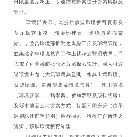
日限量贈完為止，以達寓教於樂提升探索興趣及
樂趣。
環境部表示，為提供優質環境教育資源及
多元探索服務，環境部建置「環境教育探索
館」，整合環境部推動之重點工作及環境議題，
並集結多年環境教育工作上耕耘之豐碩成果，導
入電子化圖書館概念及分眾探索設計。國人可透
過環境主題（大氣環境與監測、水與土壤環境、
資源循環、氣候變遷及環境教育）、使用情境
（環境教學、自我學習、參加活動及競技切磋）
及縣市地圖三種探索方式，搭配不同身分（依學
齡層或社群等類別）進行探索，獲得符合所需之
資源，擴展環境教育知能。
以環境主題為例，探索結果依民眾選擇之