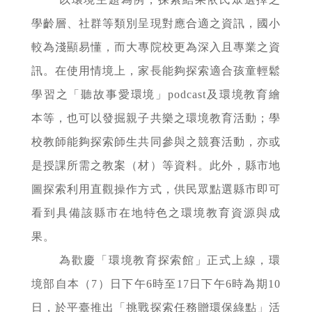
學齡層、社群等類別呈現對應合適之資訊，國小
較為淺顯易懂，而大專院校更為深入且專業之資
訊。在使用情境上，家長能夠探索適合孩童輕鬆
學習之「聽故事愛環境」podcast及環境教育繪
本等，也可以發掘親子共樂之環境教育活動；學
校教師能夠探索師生共同參與之競賽活動，亦或
是授課所需之教案（材）等資料。此外，縣市地
圖探索利用直觀操作方式，供民眾點選縣市即可
看到具備該縣市在地特色之環境教育資源與成
果。
為歡慶「環境教育探索館」正式上線，環
境部自本（7）日下午6時至17日下午6時為期10
日，於平臺推出「挑戰探索任務贈環保綠點」活