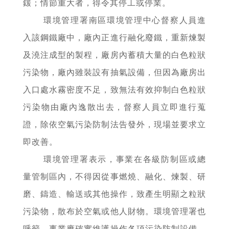
鍰；情節重大者，得令其停工或停業。
環境管理署南區環境管理中心督察人員進
入該鋼鐵廠中，廠內正進行融化廢鐵，重新煉製
及澆注成型的製程，廠房內蓄積大量的白色粒狀
污染物，廠內雖裝設有抽氣設備，但因為廠房出
入口處水霧密度不足，致無法有效抑制白色粒狀
污染物由廠內逸散出去，督察人員立即進行蒐
證，除依空氣污染防制法告發外，現場並要求立
即改善。
環境管理署表示，事業在各級防制區或總
量管制區內，不得因從事燃燒、融化、煉製、研
磨、鑄造、輸送或其他操作，致產生明顯之粒狀
污染物，散布於空氣或他人財物。環境管理署也
呼籲，事業應確實維護操作各項污染防制設備、