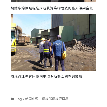
鋼鐵廠熔煉過程造成粒狀污染物逸散到廠外污染空氣
環境管理署會同臺南市環保局聯合稽查鋼鐵廠
Tag：新聞來源：環境部環境管理署