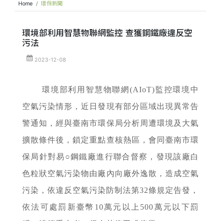
Home
環保新聞
環境部利用智慧物聯網監控 查獲鋼鐵廠違反空
污法
2023-12-08
環境部利用智慧物聯網(AIoT)監控環境中
空氣污染情形，近日發現有部分區域出現異常告
警通知，經與臺南市環保局分析周遭環境及大氣
擴散條件後，鎖定重點查核熱區，會同臺南市環
保局針對易○鋼鐵廠進行聯合督察，發現該廠白
色粒狀空氣污染物由廠內向廠外逸散，造成空氣
污染，依違反空氣污染防制法第32條規定告發，
依法可處罰新臺幣10萬元以上500萬元以下罰