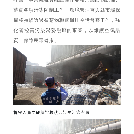
落實各項污染防制工作，環境管理署與縣市環保
局將持續透過智慧物聯網辦理空污督察工作，強
化管控高污染潛勢熱區的事業，以維護空氣品
質，保障民眾健康。
督察人員立即蒐證粒狀污染物污染空氣