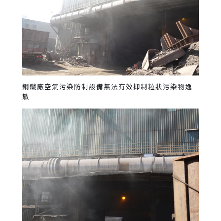
鋼鐵廠空氣污染防制設備無法有效抑制粒狀污染物逸
散