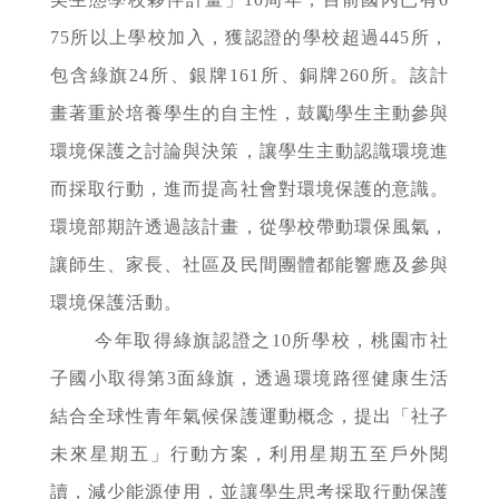
75所以上學校加入，獲認證的學校超過445所，
包含綠旗24所、銀牌161所、銅牌260所。該計
畫著重於培養學生的自主性，鼓勵學生主動參與
環境保護之討論與決策，讓學生主動認識環境進
而採取行動，進而提高社會對環境保護的意識。
環境部期許透過該計畫，從學校帶動環保風氣，
讓師生、家長、社區及民間團體都能響應及參與
環境保護活動。
今年取得綠旗認證之10所學校，桃園市社
子國小取得第3面綠旗，透過環境路徑健康生活
結合全球性青年氣候保護運動概念，提出「社子
未來星期五」行動方案，利用星期五至戶外閱
讀，減少能源使用，並讓學生思考採取行動保護