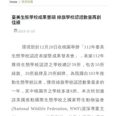
Home
環保新聞
臺美生態學校成果豐碩 綠旗學校認證數量再創
佳績
2023-12-20
環境部於12月20日在桃園舉辦「112年臺美
生態學校認證表揚暨成果發表會」，表揚112年
獲得生態學校認證之學校總計59所，包含10所
綠旗、20所銀牌及29所銅牌。為我國自103年推
動生態學校以來，獲得綠旗學校認證數量最多的
一年，其中桃園市之學校多達6所。本次特別邀
請美國推動國際生態學校之國家野生動物協會
(National Wildlife Federation, NWF)資深專案主