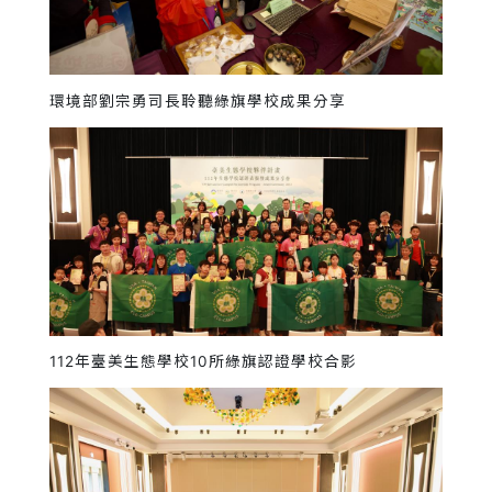
環境部劉宗勇司長聆聽綠旗學校成果分享
112年臺美生態學校10所綠旗認證學校合影