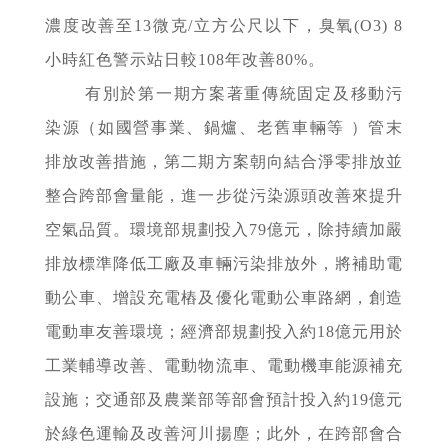
濃度改善至13微克/立方公尺以下，臭氧(O
3
) 8
小時紅色警示站日較108年改善80%。
有別於第一期方案著重傳統固定及移動污
染源（如國營事業、鍋爐、老舊車輛等 ）管末
排放改善措施，第二期方案朝向結合淨零排放並
整合跨部會量能，進一步從污染源頭改善來提升
空氣品質。環境部規劃投入79億元，除持續加嚴
排放標準降低工廠及車輛污染排放外，將補助電
動公車、增設充電樁及優化電動公車路網，創造
電動車友善環境；經濟部規劃投入約18億元用於
工業輔導改善、電動物流車、電動機車能源補充
設施；交通部及農業部等部會預計投入約19億元
於綠色運輸及改善河川揚塵；此外，在跨部會合