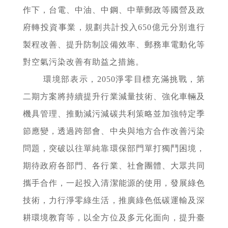
作下，台電、中油、中鋼、中華郵政等國營及政
府轉投資事業，規劃共計投入650億元分別進行
製程改善、提升防制設備效率、郵務車電動化等
對空氣污染改善有助益之措施。
環境部表示，2050淨零目標充滿挑戰，第
二期方案將持續提升行業減量技術、強化車輛及
機具管理、推動減污減碳共利策略並加強特定季
節應變，透過跨部會、中央與地方合作改善污染
問題，突破以往單純靠環保部門單打獨鬥困境，
期待政府各部門、各行業、社會團體、大眾共同
攜手合作，一起投入清潔能源的使用，發展綠色
技術，力行淨零綠生活，推廣綠色低碳運輸及深
耕環境教育等，以全方位及多元化面向，提升臺