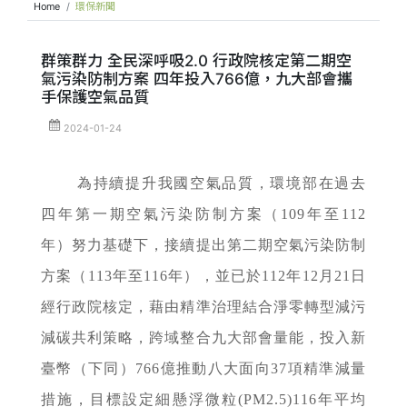
Home
環保新聞
群策群力 全民深呼吸2.0 行政院核定第二期空
氣污染防制方案 四年投入766億，九大部會攜
手保護空氣品質
2024-01-24
為持續提升我國空氣品質，環境部在過去
四年第一期空氣污染防制方案（109年至112
年）努力基礎下，接續提出第二期空氣污染防制
方案（113年至116年），並已於112年12月21日
經行政院核定，藉由精準治理結合淨零轉型減污
減碳共利策略，跨域整合九大部會量能，投入新
臺幣（下同）766億推動八大面向37項精準減量
措施，目標設定細懸浮微粒(PM
2.5
)116年平均