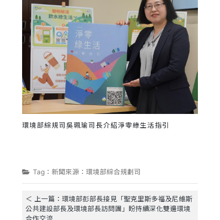
環境部綜規司吳珮瑜司長介紹淨零綠生活指引
Tag：新聞來源：環境部綜合規劃司
＜ 上一篇：環境部彭部長接見「聖克里斯多福及尼維斯
公共建設部長及環境部長訪問團」盼持續深化雙邊環境
合作交流