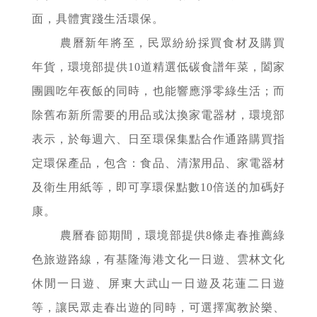
面，具體實踐生活環保。
農曆新年將至，民眾紛紛採買食材及購買
年貨，環境部提供10道精選低碳食譜年菜，闔家
團圓吃年夜飯的同時，也能響應淨零綠生活；而
除舊布新所需要的用品或汰換家電器材，環境部
表示，於每週六、日至環保集點合作通路購買指
定環保產品，包含：食品、清潔用品、家電器材
及衛生用紙等，即可享環保點數10倍送的加碼好
康。
農曆春節期間，環境部提供8條走春推薦綠
色旅遊路線，有基隆海港文化一日遊、雲林文化
休閒一日遊、屏東大武山一日遊及花蓮二日遊
等，讓民眾走春出遊的同時，可選擇寓教於樂、