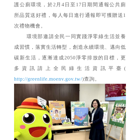
護公廁環境，於2月4日至17日期間通報公共廁
所品質送好禮，每人每日進行通報即可獲贈送1
次禮物機會。
環境部邀請全民一同實踐淨零綠生活並養
成習慣，落實生活轉型，創造永續環境、邁向低
碳新生活，逐漸達成2050淨零排放的目標，更
多資訊請上全民綠生活資訊平臺(
http://greenlife.moenv.gov.tw/
)查詢。