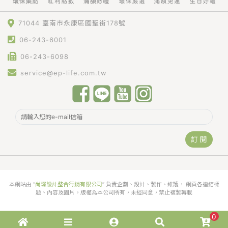
71044 臺南市永康區國聖街178號
06-243-6001
06-243-6098
service@ep-life.com.tw
訂 閱
本網站由 “
尚璟設計整合行銷有限公司
” 負責企劃、設計、製作、維護， 網頁各連結標
題、內容及圖片，版權為本公司所有，未經同意，禁止複製轉載
0