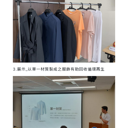
3.展示_以單一材質製成之服飾有助回收循環再生