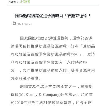
Home
環保新聞
推動循環紡織促進永續時尚！衣起來循環！
2024-03-28
因應國際推動資源循環趨勢，環境部資源
循環署積極推動紡織品資源循環，訂有「連鎖品
牌服飾業及百貨零售業紡織品循環指引」，邀請
品牌服飾業及百貨零售業加入「永續時尚聯
盟」，共同推動紡織品循環永續，提升資源使用
效率與減少廢棄。
紡織業為全球最主要的產業之一，根據麥
肯錫(McKinsey & Company)研究顯示，時尚業
於2018年排放了約21億噸溫室氣體，約占全球