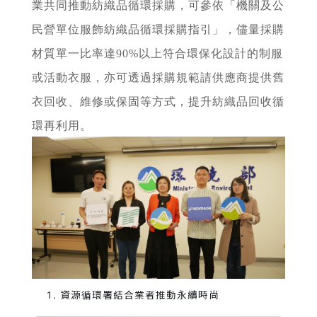
業共同推動紡織品循環採購，可參依「機關及公
民營單位服飾紡織品循環採購指引」，儘量採購
材質單一比率達90%以上符合環保化設計的制服
或活動衣服，亦可透過採購規範請供應商提供舊
衣回收、維修或保固等方式，提升紡織品回收循
環再利用。
資源循環署結合業者推動永續時尚