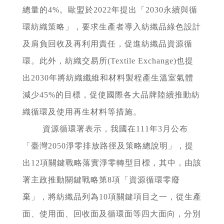
總量的4%。歐盟於2022年提出「2030永續與循
環紡織策略」，要求生產者導入紡織品綠色設計
及肩負回收及再利用責任，促進紡織品資源循
環。此外，紡織交易所(Textile Exchange)也提
出2030年將紡織纖維和材料製程產生溫室氣體
減少45%的目標，促使國際各大品牌陸續推動紡
織循環及使用再生材料等措施。
資源循環署表示，我國在111年3月公布
「臺灣2050淨零排放路徑及策略總說明」，提
出12項關鍵戰略落實淨零轉型目標，其中，由該
署主政推動關鍵戰略第8項「資源循環零廢
棄」，將紡織品列為10項關鍵項目之一，從生產
面、使用面、回收面及循環面等四大面向，分別