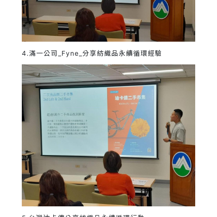
4.滿一公司_Fyne_分享紡織品永續循環經驗