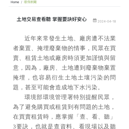
Home
環保新聞
土地交易查看聽 掌握要訣好安心
2024-04-18
近年來常發生土地、廠房遭不法業
者棄置、掩埋廢棄物的情事，民眾在買
賣、租賃土地或廠房時須更加謹慎與留
意，因為，廠房、土地遭到廢棄物棄置
掩埋，也容易衍生土地土壤污染的問
題，甚至可能會造成地下水污染。
環境部環境管理署特別提醒民眾，
為了避免購買或租賃到有問題的土地，
在買賣租賃時，應掌握「查、看、聽」
3要訣，也就是查資料、看現場以及聽