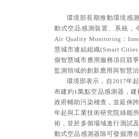
環境部長期推動環境感
動式空品感測裝置、系統，今年
Air Quality Monitoring：I
慧城市連結組織(Smart Cities
個智慧城市應用服務項目競爭，獲
監測領域的創新應用與智慧治
環境部表示，自2017
布建約1萬點空品感測器，
政府輔助污染稽查，並延伸跨
年起與工業技術研究院綠能
術，並於多個場域進行測試
動式空品感測器除可發掘潛