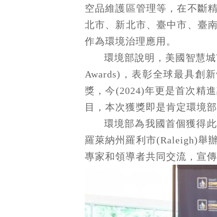
空品維護區管理等，在不斷
北市、新北市、臺中市、臺
作為環境治理應用。
環境部說明，美國智慧城市連結組
Awards)，表彰全球最
獎，今(2024)年更是首次精進
目，本次獲獎即是肯定環境部
環境部為我國首個獲得此
羅萊納州羅利市(Raleig
專家和領導者共同交流，宣傳