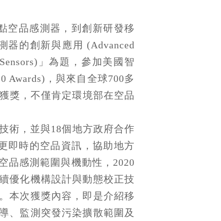
點空品感測器，到創新研發移
創新與應用 (Advanced
Quality Sensors)」為題，參加美國智
 20 Awards)，與來自全球700多
。本次獲獎，不僅肯定環境部在空品
進技術，並與18個地方政府合作
更即時的空品資訊，協助地方
品感測範圍與機動性，2020
續優化機構設計與動態校正技
。本次獲獎內容，即是介紹移
導、監測突發污染擴散範圍及