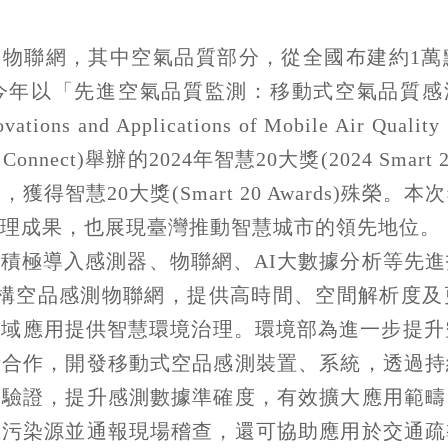
測物聯網，其中空氣品質部分，從全國布建約1萬
以「先進空氣品質監測：移動式空氣品質感測器的
nnovations and Applications of Mobile Air 
 Connect)舉辦的2024年智慧20大獎(2024 Smart
得智慧20大獎(Smart 20 Awards)殊榮
理成果，也展現臺灣推動智慧城市的領先地位。
年起積極導入感測器、物聯網、AI大數據分析等先
建構空品感測物聯網，提供高時間、空間解析度及
域應用提供智慧環境治理。環境部為進一步提升空
所合作，開發移動式空品感測裝置、系統，透過持
及驗證，提升感測數據準確度，有效擴大應用範疇
在污染源並通報現場稽查，還可協助應用於交通疏