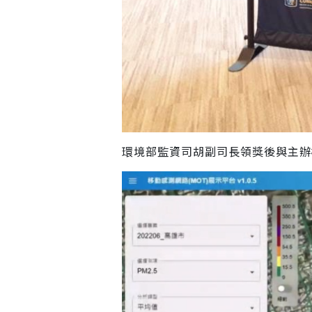
環境部監資司胡副司長領獎後與主辦機構Edito