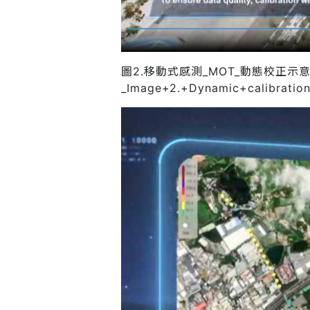
圖2.移動式感測_MOT_動態校正示
_Image+2.+Dynamic+calibratio