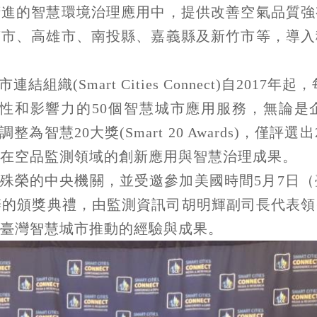
精進的智慧環境治理應用中，提供改善空氣品質強
南市、高雄市、南投縣、嘉義縣及新竹市等，導入
織(Smart Cities Connect)自2017年起，
具創新性和影響力的50個智慧城市應用服務，無論
調整為智慧20大獎(Smart 20 Awards)，僅
在空品監測領域的創新應用與智慧治理成果。
殊榮的中央機關，並受邀參加美國時間5月7日（
h)舉辦的頒獎典禮，由監測資訊司胡明輝副司長代
臺灣智慧城市推動的經驗與成果。