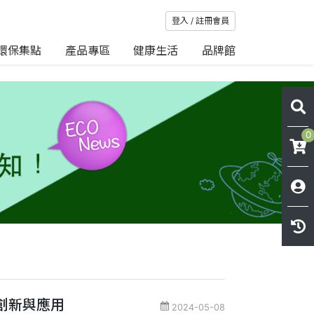
登入 / 註冊會員
環保集點
產品專區
健康生活
品牌館
0
術創新與應用
2024-05-08