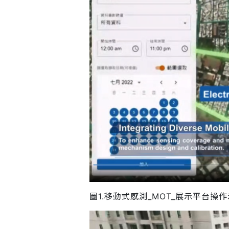
圖1.移動式感測_MOT_展示平台操作示意圖_Im