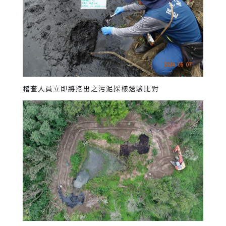
稽查人員立即將挖出之污泥採樣送驗比對