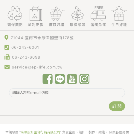
71044 臺南市永康區國聖街178號
06-243-6001
06-243-6098
service@ep-life.com.tw
訂 閱
本網站由 “
尚璟設計整合行銷有限公司
” 負責企劃、設計、製作、維護， 網頁各連結標