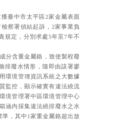
獲臺中市太平區2家金屬表面
檢察署偵結起訴，2家事業負
刑責規定，分別求處5年至7年不
料成分含重金屬鉻，致使製程廢
偷排廢水情形，隨即由該署廖
用環境管理資訊系統之大數據
質監控，顯示確實有違法繞流
環境管理署中區環境管理中心
箱涵內採集違法繞排廢水之水
標準，其中1家重金屬鉻超出放