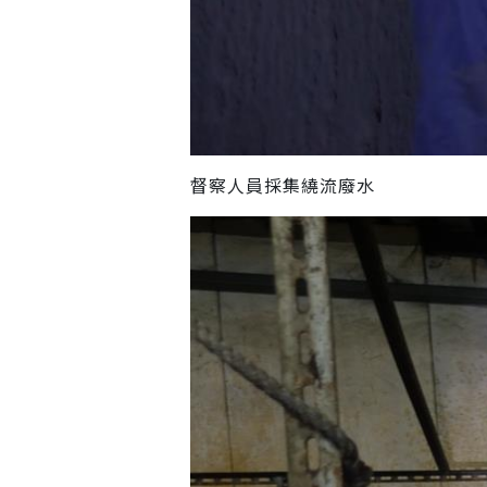
督察人員採集繞流廢水