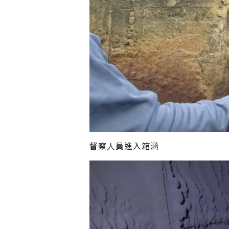
督察人員進入箱涵