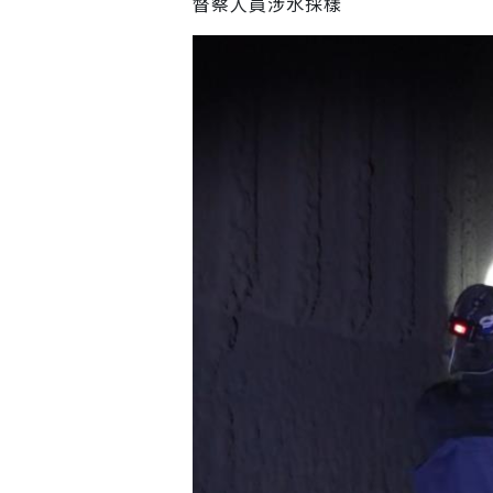
督察人員涉水採樣