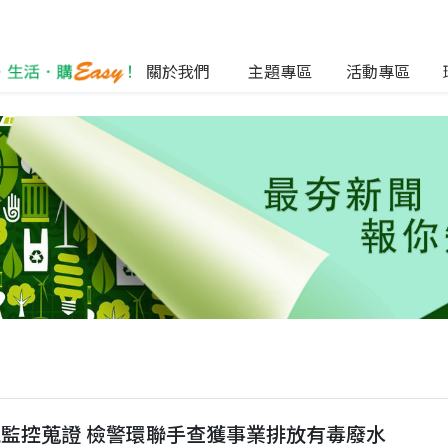
關於我們
主題專區
活動專區
監控蒐證 檢警環聯手查獲事業排放有毒廢水