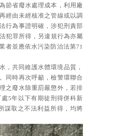
者為節省廢水處理成本，利用廠
再經由未經核准之管線或以調
法行為事證明確，涉犯刑責部
不法犯罪所得，另違規行為亦屬
業者並應依水污染防治法第71
水，共同維護水體環境品質，
。同時再次呼籲，檢警環聯合
理之廢水除重罰嚴懲外，若排
處5年以下有期徒刑得併科新
時所謀取之不法利益所得，均將