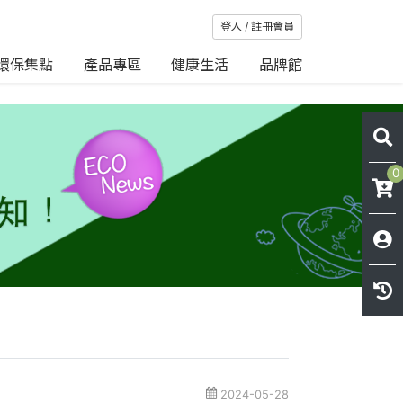
登入 / 註冊會員
環保集點
產品專區
健康生活
品牌館
0
2024-05-28