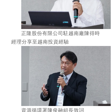
正隆股份有限公司駐越南廠陳得時
經理分享至越南投資經驗
資源循環署陳俊融組長致詞