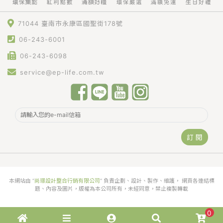
71044 臺南市永康區國聖街178號
06-243-6001
06-243-6098
service@ep-life.com.tw
訂 閱
本網站由 “
尚璟設計整合行銷有限公司
” 負責企劃、設計、製作、維護， 網頁各連結標
題、內容及圖片，版權為本公司所有，未經同意，禁止複製轉載
0