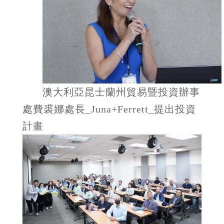
澳大利亞昆士蘭州貿易暨投資辦事
處費裘娜處長_Juna+Ferrett_提出投資
計畫