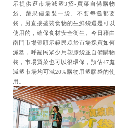
示提供逛市場減塑3招-買菜自備購物
袋、蔬果儘量裝一袋、不要每攤都要
袋，另直接盛裝食物的生鮮袋還是可以
使用的，確保食材安全衛生。今日藉由
南門市場帶頭示範民眾於市場採買如何
減塑，呼籲民眾少用塑膠袋並自備購物
袋，市場買菜也可以很環保，預估47處
減塑市場均可減20%購物用塑膠袋的使
用。