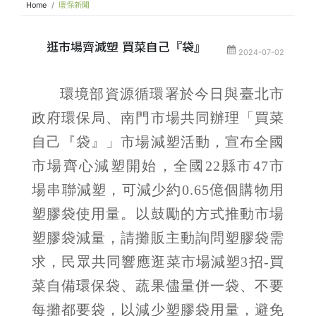
Home
環保新聞
逛市場齊減塑 買菜自己『袋』
2024-07-02
環境部資源循環署於今日與臺北市
政府環保局、南門市場共同辦理「買菜
自己『袋』」市場減塑活動，宣布全國
市場齊心減塑開始，全國22縣市47市
場串聯減塑，可減少約0.65億個購物用
塑膠袋使用量。以鼓勵的方式推動市場
塑膠袋減量，請攤販主動詢問塑膠袋需
求，民眾共同響應逛菜市場減塑3招-買
菜自備環保袋、蔬果儘量併一袋、不要
每攤都要袋，以減少塑膠袋用量，避免