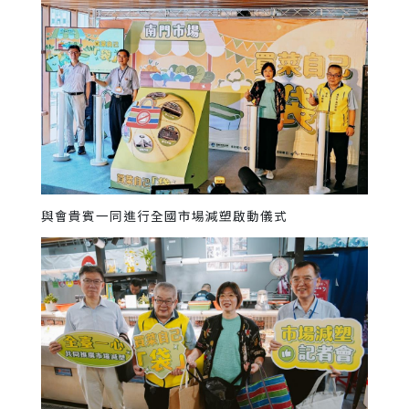
與會貴賓一同進行全國市場減塑啟動儀式