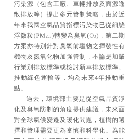
污染源（包含工廠、車輛排放及面源逸
散排放等）提出多元管制策略，由於近
年來我國空氣品質指標污染物已從細懸
浮微粒(PM
)轉變為臭氧(O
)，第二期
2.5
3
方案亦特別針對臭氧前驅物之揮發性有
機物及氮氧化物加強管制，不論是加嚴
行業別排放標準或檢討新車排放標準、
推動綠色運輸等，均為未來4年推動重
點。
過去，環境部主要是從空氣品質淨
化及臭氧防制的角度提供建議，未來面
對全球氣候變遷及暖化問題，植樹的選
擇和管理需要更為審慎和科學化。為能