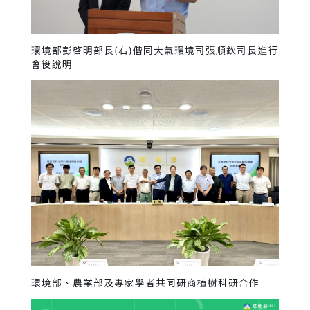
環境部彭啓明部長(右)偕同大氣環境司張順欽司長進行
會後說明
環境部、農業部及專家學者共同研商植樹科研合作