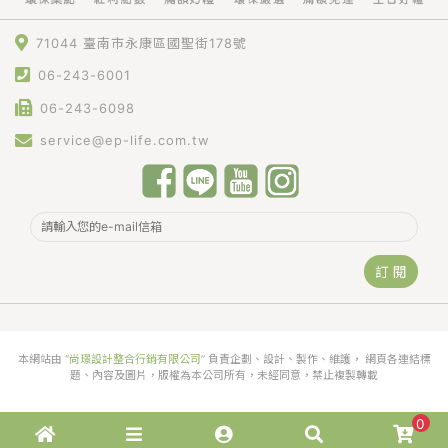
71044 臺南市永康區國聖街178號
06-243-6001
06-243-6098
service@ep-life.com.tw
訂 閱
本網站由 “
尚璟設計整合行銷有限公司
” 負責企劃、設計、製作、維護， 網頁各連結標
題、內容及圖片，版權為本公司所有，未經同意，禁止複製轉載
0