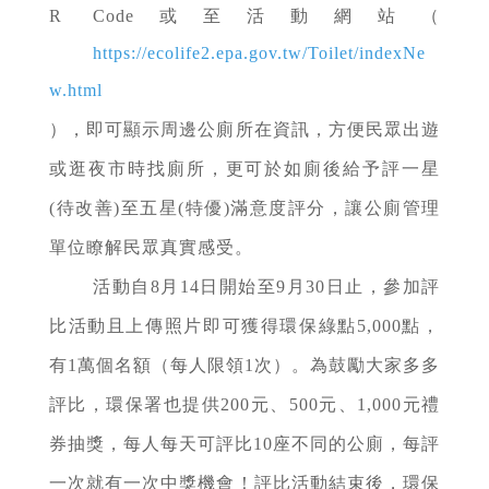
R Code或至活動網站（
https://ecolife2.epa.gov.tw/Toilet/indexNe
w.html
），即可顯示周邊公廁所在資訊，方便民眾出遊
或逛夜市時找廁所，更可於如廁後給予評一星
(待改善)至五星(特優)滿意度評分，讓公廁管理
單位瞭解民眾真實感受。
活動自8月14日開始至9月30日止，參加評
比活動且上傳照片即可獲得環保綠點5,000點，
有1萬個名額（每人限領1次）。為鼓勵大家多多
評比，環保署也提供200元、500元、1,000元禮
券抽獎，每人每天可評比10座不同的公廁，每評
一次就有一次中獎機會！評比活動結束後，環保