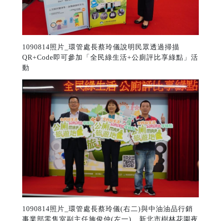
1090814照片_環管處長蔡玲儀說明民眾透過掃描
QR+Code即可參加「全民綠生活+公廁評比享綠點」活
動
1090814照片_環管處長蔡玲儀(右二)與中油油品行銷
事業部零售室副主任施俊仲(左一)、新北市樹林花園夜