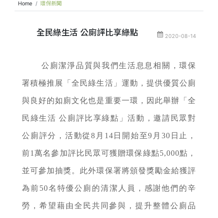
Home
環保新聞
全民綠生活 公廁評比享綠點
2020-08-14
公廁潔淨品質與我們生活息息相關，環保
署積極推展「全民綠生活」運動，提供優質公廁
與良好的如廁文化也是重要一環，因此舉辦「全
民綠生活 公廁評比享綠點」活動，邀請民眾對
公廁評分，活動從8月14日開始至9月30日止，
前1萬名參加評比民眾可獲贈環保綠點5,000點，
並可參加抽獎。此外環保署將頒發獎勵金給獲評
為前50名特優公廁的清潔人員，感謝他們的辛
勞，希望藉由全民共同參與，提升整體公廁品