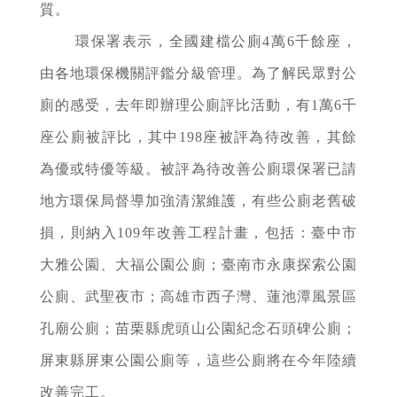
質。
環保署表示，全國建檔公廁4萬6千餘座，
由各地環保機關評鑑分級管理。為了解民眾對公
廁的感受，去年即辦理公廁評比活動，有1萬6千
座公廁被評比，其中198座被評為待改善，其餘
為優或特優等級。被評為待改善公廁環保署已請
地方環保局督導加強清潔維護，有些公廁老舊破
損，則納入109年改善工程計畫，包括：臺中市
大雅公園、大福公園公廁；臺南市永康探索公園
公廁、武聖夜市；高雄市西子灣、蓮池潭風景區
孔廟公廁；苗栗縣虎頭山公園紀念石頭碑公廁；
屏東縣屏東公園公廁等，這些公廁將在今年陸續
改善完工。