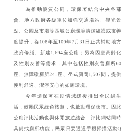
為推動優質公廁，環保署結合中央各部
會、地方政府各級單位加強交通場站、觀光景
點、公園及市場等區域公廁環境清潔維護或友善
度提升，從108年至109年7月31日止共補助地方
政府修繕、新建1,694座公廁；另為因應高齡化
及性別友善等需求，其中包括性別友善廁所60
座、無障礙廁所241座、坐式廁間1,507間，提供
便利舒適、潔淨安心的如廁環境。
今年環保署在疫情減緩後推出全民綠生
活，鼓勵民眾綠色旅遊，也啟動環保夜市。因此
公廁評比活動也與休閒旅遊結合，評比網站同時
具備找廁所功能，民眾只要透過手機掃描活動Q