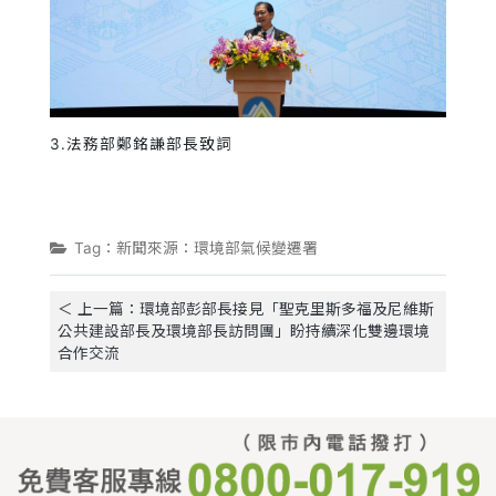
3.法務部鄭銘謙部長致詞
Tag：新聞來源：環境部氣候變遷署
＜ 上一篇：環境部彭部長接見「聖克里斯多福及尼維斯
公共建設部長及環境部長訪問團」盼持續深化雙邊環境
合作交流