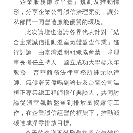
「企業服務廉政平臺」規劃及推動情
形，分享企業公司誠信治理案例，讓公
私部門一同營造廉能優質的環境。
此次論壇也邀請各界代表針對「結
合企業誠信推動溫室氣體盤查作業」進
行討論，由臺灣透明組織協會葉一璋理
事長擔任主持人，國立成功大學楊永年
教授、普華商務法律事務所鍾元珧律
師、氣候署黃偉鳴副署長及台電公司温
桓正專業總工程師擔任與談人，共同討
論從溫室氣體盤查到排放量揭露等工
作，在企業誠信經營的框架下，推動減
碳達成淨零排放目標。
今天的會議不僅聚焦於溫室氣體盤