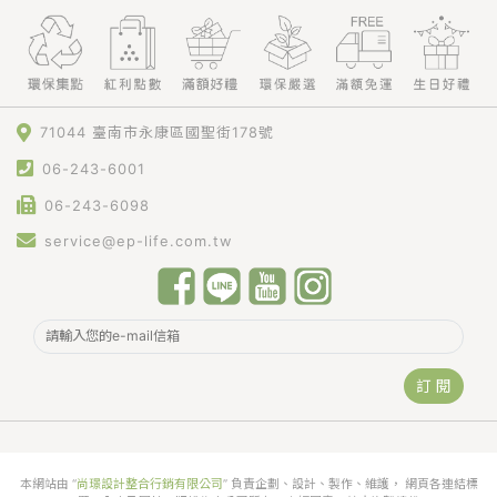
71044 臺南市永康區國聖街178號
06-243-6001
06-243-6098
service@ep-life.com.tw
訂 閱
本網站由 “
尚璟設計整合行銷有限公司
” 負責企劃、設計、製作、維護， 網頁各連結標