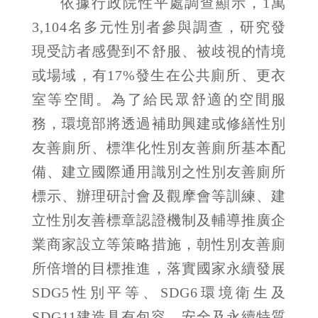
依據行政院性平處調查顯示，1萬
3,104名多元性別者參與調查，研究發
現受訪者感覺到不舒服、被歧視的情境
或場域，有17%發生在公共廁所、更衣
室等空間。為了給民眾舒適的空間服
務，環境部將透過補助興建或修繕性別
友善廁所、標準化性別友善廁所基本配
備、建立國際通用識別之性別友善廁所
標示、辦理研討會及觀摩會等訓練、建
立性別友善標章認證機制及輔導推廣企
業商家設立等策略措施，朝性別友善廁
所倍增的目標推進，落實國家永續發展
SDG5性別平等、SDG6環境衛生及
SDG11建造具有包容、安全及永續特質