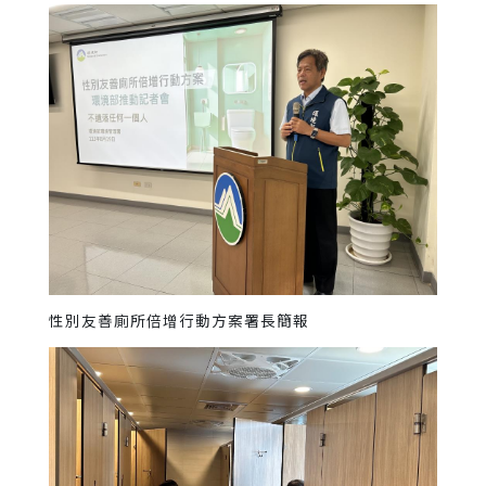
性別友善廁所倍增行動方案署長簡報