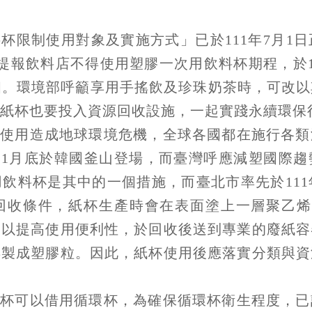
杯限制使用對象及實施方式」已於111年7月1
提報飲料店不得使用塑膠一次用飲料杯期程，於1
個。環境部呼籲享用手搖飲及珍珠奶茶時，可改
紙杯也要投入資源回收設施，一起實踐永續環保
度使用造成地球環境危機，全球各國都在施行各類
)年11月底於韓國釜山登場，而臺灣呼應減塑國際
飲料杯是其中的一個措施，而臺北市率先於111
件，紙杯生產時會在表面塗上一層聚乙烯(polye
，以提高使用便利性，於回收後送到專業的廢紙容
再製成塑膠粒。因此，紙杯使用後應落實分類與資
備杯可以借用循環杯，為確保循環杯衛生程度，已