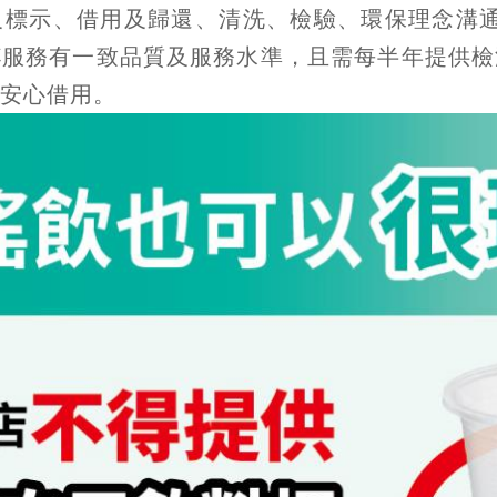
及標示、借用及歸還、清洗、檢驗、環保理念溝通
杯服務有一致品質及服務水準，且需每半年提供檢
安心借用。