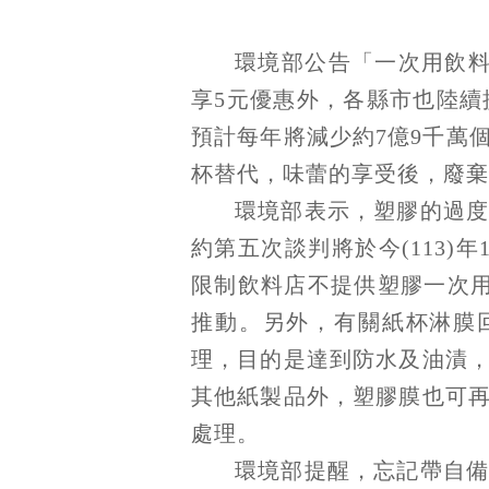
環境部公告「一次用飲料
享5元優惠外，各縣市也陸續
預計每年將減少約7億9千萬
杯替代，味蕾的享受後，廢棄
環境部表示，塑膠的過
約第五次談判將於今(113
限制飲料店不提供塑膠一次用
推動。另外，有關紙杯淋膜回收條
理，目的是達到防水及油漬
其他紙製品外，塑膠膜也可
處理。
環境部提醒，忘記帶自