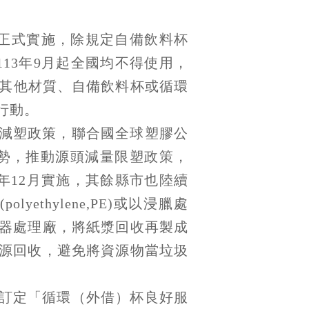
日正式實施，除規定自備飲料杯
13年9月起全國均不得使用，
以其他材質、自備飲料杯或循環
行動。
減塑政策，聯合國全球塑膠公
趨勢，推動源頭減量限塑政策，
年12月實施，其餘縣市也陸續
thylene,PE)或以浸臘處
器處理廠，將紙漿回收再製成
源回收，避免將資源物當垃圾
訂定「循環（外借）杯良好服