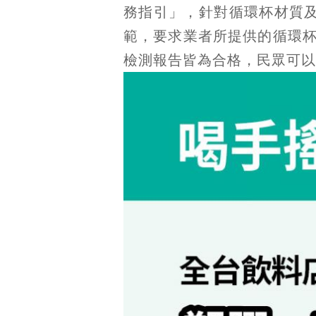
務指引」，針對循環杯材質
範，要求業者所提供的循環
檢測報告皆為合格，民眾可以