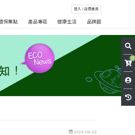
登入 / 註冊會員
環保集點
產品專區
健康生活
品牌館
0
2024-09-02