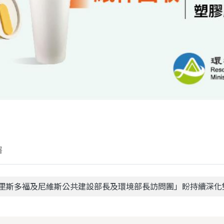
署
克里斯多福及尼維斯公共建設部長及環境部長訪問團」盼持續深化