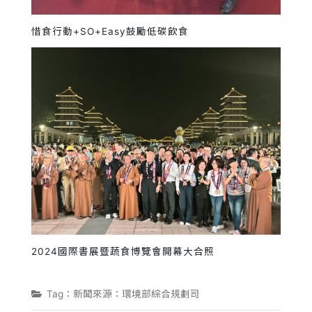
惜食行動+SO+Easy鼓勵低碳飲食
2024國際書展暨蔬食博覽會開幕大合照
Tag：新聞來源：環境部綜合規劃司