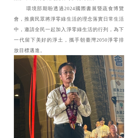
環境部期盼透過2024國際書展暨蔬食博覽
會，推廣民眾將淨零綠生活的理念落實日常生活
中，邀請全民一起加入淨零綠生活的行列，為下
一代留下美好的淨土，攜手朝臺灣2050淨零排
放目標邁進。