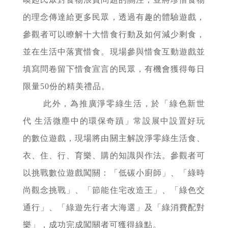
的理念傳達給更多民眾，透過有趣的體驗遊戲，
參觀者可以瞭解十大惜食行動及如何減少剩食，
並在生活中落實惜食。現場參與惜食互動遊戲並
填寫問卷留下惜食宣言的民眾，有機會獲得每日
限量50份的精美禮品。
此外，為推廣淨零綠生活，於「綠色新世
代 生活微塵中的環保奇蹟」常設展中設置好玩
的數位遊戲，現場將由關主解說淨零綠生活食、
衣、住、行、育樂、購的知識與作法。參觀者可
以挑戰數位遊戲闖關：「低碳小廚師」、「綠時
尚觀念挑戰」、「節能住宅改造王」、「綠色交
通行」、「綠遊先行者大海選」及「綠消費配對
樂」，成功完成闖關者可獲得綠點。