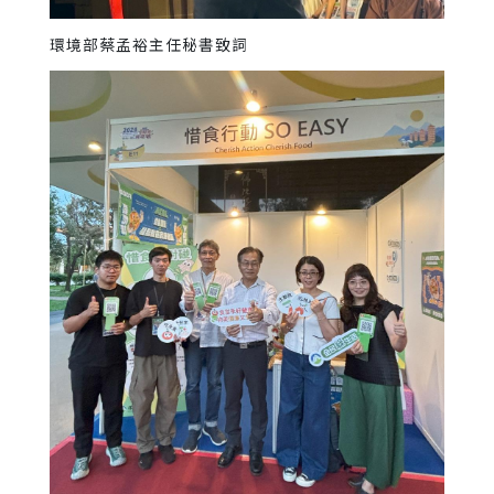
環境部蔡孟裕主任秘書致詞