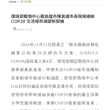
Home
環保新聞
環境部戰情中心邀高雄市陳其邁市長現場連線
COP29 交流城市減碳新契機
2024-11-14
2024年11月11日開幕之「聯合國氣候變化
綱要公約第29次締約方大會」(UNFCCC
COP29)議程邁入第4天，環境部開設戰情中心持
續掌握最新進展。呼應本次COP29碳市場機制
及推動城市氣候行動議題，環境部戰情中心本
(14)日特別邀請高雄市陳其邁市長，與環境部彭
啓明部長即時連線身處COP29會場的國立清華
大學范建得教授，掌握COP29最新協商進展，