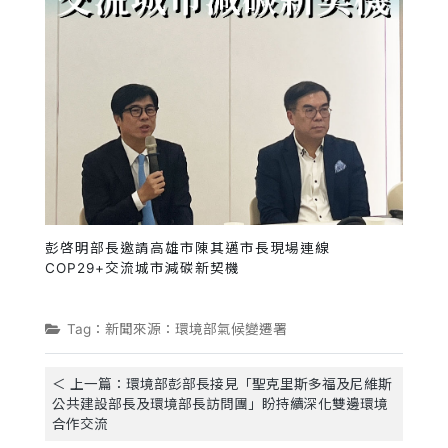
彭啓明部長邀請高雄市陳其邁市長現場連線
COP29+交流城市減碳新契機
Tag：新聞來源：環境部氣候變遷署
＜ 上一篇：環境部彭部長接見「聖克里斯多福及尼維斯
公共建設部長及環境部長訪問團」盼持續深化雙邊環境
合作交流