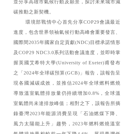
並分享高雄市氣候行動及願景，探討未來城市減
碳推動之新契機。
環境部戰情中心首先分享COP29會議最近
進度，包含世界領袖氣候行動高峰會重要發言、
國際間2035年國家自定貢獻(NDC)目標承諾情形
及COP29 NDC3.0系列活動會議進度，並即時掌
握英國艾希特大學(University of Exeter)甫發布
之「2024年全球碳預算(GCB)」報告，該報告呈
現各國減碳成效，並推估2024年全球燃料燃燒
導致溫室氣體排放量仍持續增加0.8%，全球溫
室氣體尚未達排放峰值；相對之下，該報告所摘
錄臺灣2023年能源消費呈現「石油燃煤下降、
風力太陽能上升」趨勢，2023年燃料燃燒溫室
氣體排放量相較前一年下降4.6%，展現臺灣低