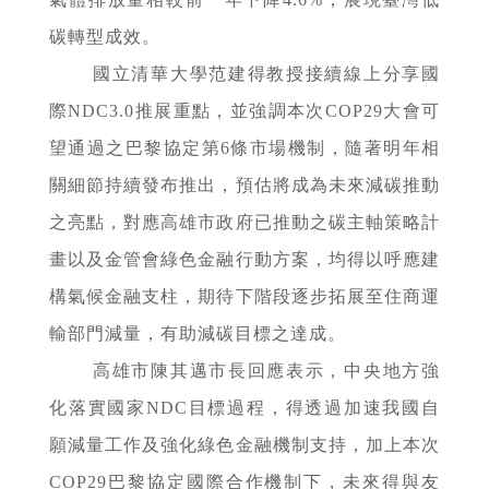
碳轉型成效。
國立清華大學范建得教授接續線上分享國
際NDC3.0推展重點，並強調本次COP29大會可
望通過之巴黎協定第6條市場機制，隨著明年相
關細節持續發布推出，預估將成為未來減碳推動
之亮點，對應高雄市政府已推動之碳主軸策略計
畫以及金管會綠色金融行動方案，均得以呼應建
構氣候金融支柱，期待下階段逐步拓展至住商運
輸部門減量，有助減碳目標之達成。
高雄市陳其邁市長回應表示，中央地方強
化落實國家NDC目標過程，得透過加速我國自
願減量工作及強化綠色金融機制支持，加上本次
COP29巴黎協定國際合作機制下，未來得與友