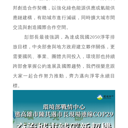
邦創造合作契機，以強化綠色能源供應或氫能供
應鏈建構，有助城市進行減碳，同時擴大城市間
交流與創造國際合作空間。
彭部長最後強調，為達成我國2050淨零排
放目標，中央部會與地方政府建立夥伴關係，更
需要國民、事業、團體共同投入，環境部也持續
跨部會掌握公約進展及國際趨勢，我們很樂意跟
大家一起合作努力推動，齊力邁向淨零永續目
標。