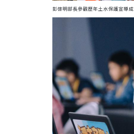
彭啓明部長參觀歷年土水保護宣導成