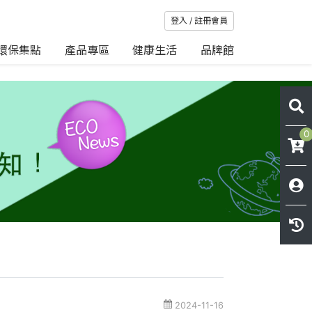
登入 / 註冊會員
環保集點
產品專區
健康生活
品牌館
0
2024-11-16