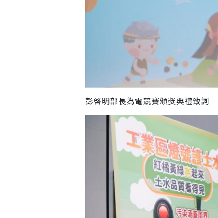
彭啓明部長為電競賽頒獎典禮致詞