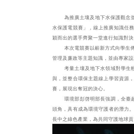
為推廣土壤及地下水保護觀念並
水保護電競賽」，線上推廣知識任務已
穎而出的選手齊聚一堂進行知識對決
本次電競賽以嶄新方式向學生
管理及廉政等主題知識，並由專家設
考量土壤及地下水領域對學生
與，並整合環保主題線上學習資源
賽，展現出奪冠的決心。
環境部彭啓明部長強調，全臺
頭角，具有成為環境守護者的潛力
長中之綠色產業，為共同守護地球貢