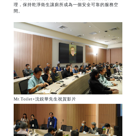
理，保持乾淨衛生讓廁所成為一個安全可靠的服務空
間。
Mr.Toilet+沈鋭華先生祝賀影片