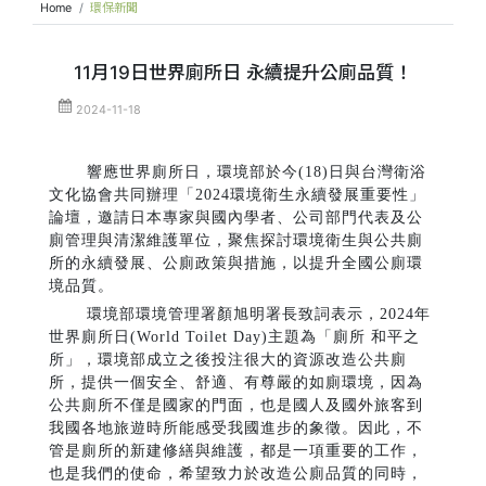
Home
環保新聞
11月19日世界廁所日 永續提升公廁品質！
2024-11-18
響應世界廁所日，環境部於今(18)日與台灣衛浴
文化協會共同辦理「2024環境衛生永續發展重要性」
論壇，邀請日本專家與國內學者、公司部門代表及公
廁管理與清潔維護單位，聚焦探討環境衛生與公共廁
所的永續發展、公廁政策與措施，以提升全國公廁環
境品質。
環境部環境管理署顏旭明署長致詞表示，2024年
世界廁所日(World Toilet Day)主題為「廁所 和平之
所」，環境部成立之後投注很大的資源改造公共廁
所，提供一個安全、舒適、有尊嚴的如廁環境，因為
公共廁所不僅是國家的門面，也是國人及國外旅客到
我國各地旅遊時所能感受我國進步的象徵。因此，不
管是廁所的新建修繕與維護，都是一項重要的工作，
也是我們的使命，希望致力於改造公廁品質的同時，