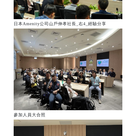
日本Amenity公司山戶伸孝社長_右4_經驗分享
參加人員大合照