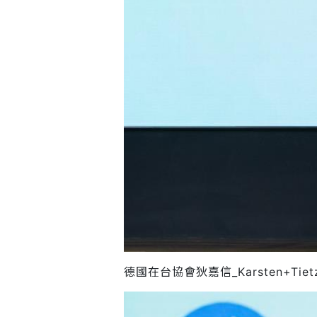
德國在台協會狄嘉信_Karsten+Tie