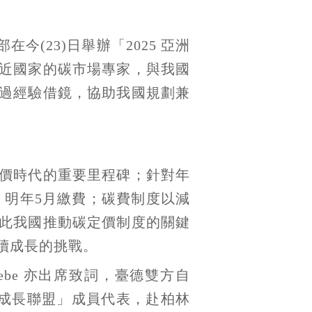
(23)日舉辦「2025 亞洲
近國家的碳市場專家，與我國
過經驗借鏡，協助我國規劃兼
有價時代的重要里程碑；針對年
，明年5月繳費；碳費制度以減
此我國推動碳定價制度的關鍵
續成長的挑戰。
ndgrebe 亦出席致詞，臺德雙方自
色成長聯盟」成員代表，赴柏林