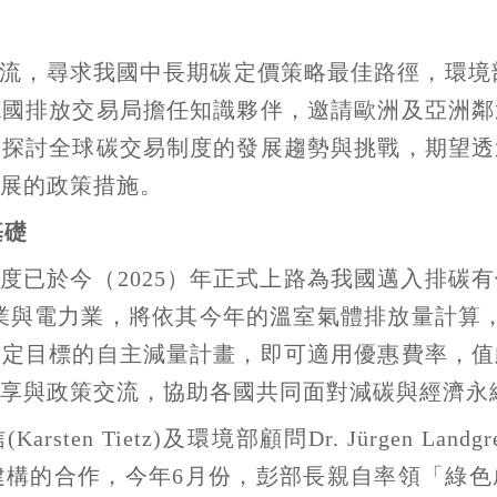
，尋求我國中長期碳定價策略最佳路徑，環境部在今
德國排放交易局擔任知識夥伴，邀請歐洲及亞洲鄰
同探討全球碳交易制度的發展趨勢與挑戰，期望透
展的政策措施。
基礎
度已於今（2025）年正式上路為我國邁入排碳
造業與電力業，將依其今年的溫室氣體排放量計算
指定目標的自主減量計畫，即可適用優惠費率，值
享與政策交流，協助各國共同面對減碳與經濟永
sten Tietz)及環境部顧問Dr. Jürgen La
能建構的合作，今年6月份，彭部長親自率領「綠