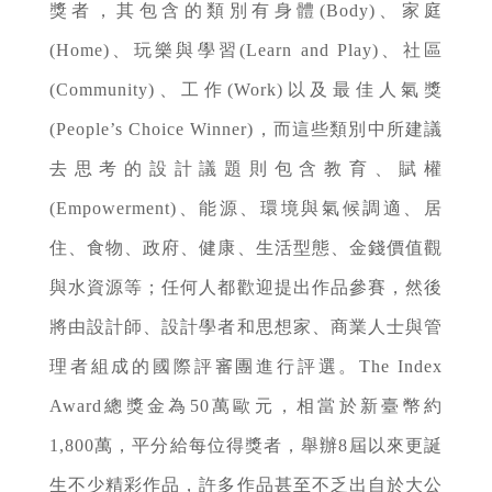
獎者，其包含的類別有身體(Body)、家庭
(Home)、玩樂與學習(Learn and Play)、社區
(Community)、工作(Work)以及最佳人氣獎
(People’s Choice Winner)，而這些類別中所建議
去思考的設計議題則包含教育、賦權
(Empowerment)、能源、環境與氣候調適、居
住、食物、政府、健康、生活型態、金錢價值觀
與水資源等；任何人都歡迎提出作品參賽，然後
將由設計師、設計學者和思想家、商業人士與管
理者組成的國際評審團進行評選。The Index
Award總獎金為50萬歐元，相當於新臺幣約
1,800萬，平分給每位得獎者，舉辦8屆以來更誕
生不少精彩作品，許多作品甚至不乏出自於大公