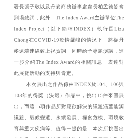
署長張子敬以及丹麥商務辦事處處長柏孟德皆會
到場致詞，此外，The Index Award主辦單位The
Index Project（以下簡稱INDEX）執行長Liza
Chong在COVID-19疫情嚴峻的情況下，將從丹
麥遠端連線致上祝賀詞，同時給予專題演講，進
一步介紹The Index Award的相關訊息，表達對
此展覽活動的支持與肯定。
本次展出之作品係由INDEX於104、106與
108年的得獎（決選）作品中，挑出15件來臺展
出，而這15項作品所對應欲解決的議題涵蓋能源
議題、氣候變遷、永續發展、糧食危機、環境教
育與重大疾病等。值得一提的是，本次所挑選出