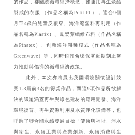
的作品，都圍繞循環經濟概念，如運用再生聚酯
製成的衣服 （作品名稱為Petit Pli），適合9個
月至4歲的兒童反覆穿、海洋廢塑料再利用（作
品名稱為Plastix）、鳳梨葉纖維布料（作品名稱
為Pinatex）、創新海洋耕種模式（作品名稱為
Greenwave）等，同時也扣合環保署近期刻正努
力推動與倡導的循環經濟政策。
此外，本次亦將展出我國環境關懷設計競
賽1-3屆前3名的得獎作品，而這9項作品所欲解
決的議題涵蓋再生與綠色建材的應用開發、海洋
環境復育、再生資源利用及水質淨化設備等，也
呼應了聯合國永續發展目標「健康與福址、淨水
與衛生、永續工業與產業創新、永續消費與生