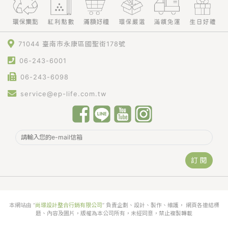
71044 臺南市永康區國聖街178號
06-243-6001
06-243-6098
service@ep-life.com.tw
訂 閱
本網站由 “
尚璟設計整合行銷有限公司
” 負責企劃、設計、製作、維護， 網頁各連結標
題、內容及圖片，版權為本公司所有，未經同意，禁止複製轉載