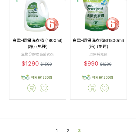
白雪-環保洗衣精 (1800ml)
白雪-環保洗衣精B(1800ml)
(箱) (免運)
(箱) (免運)
生物分解度高於95%
環保補充包
$1290
$990
$1590
$1200
可累積1350點
可累積1200點
1
2
3