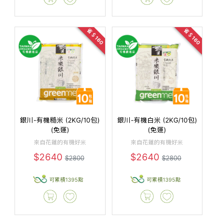
省＄160
省＄160
銀川-有機糙米 (2KG/10包)
銀川-有機白米 (2KG/10包)
(免運)
(免運)
來自花蓮的有機好米
來自花蓮的有機好米
$2640
$2640
$2800
$2800
可累積1395點
可累積1395點