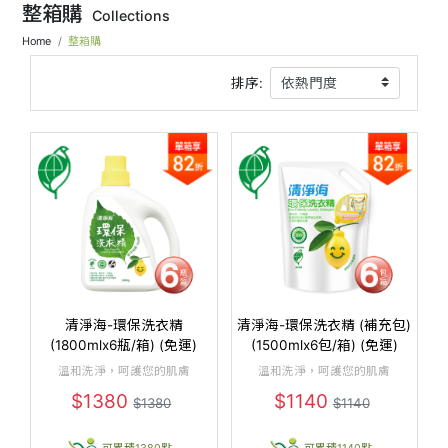
整箱購
Collections
Home
整箱購
排序:
清淨海-環保洗衣精
清淨海-環保洗衣精 (補充包)
(1800mlx6瓶/箱) (免運)
(1500mlx6包/箱) (免運)
溫和洗淨，呵護您的肌膚
溫和洗淨，呵護您的肌膚
$1380
$1140
$1380
$1140
可累積1380點
可累積1140點