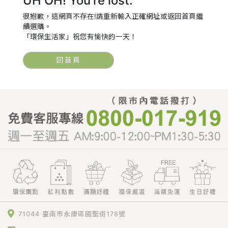
UH OH! You're lost.
很抱歉，這網頁不存在!請重新輸入正確網址或返回首頁繼
續選購。
「環保生活家」祝您有愉快的一天！
回首頁
71044 臺南市永康區國聖街178號