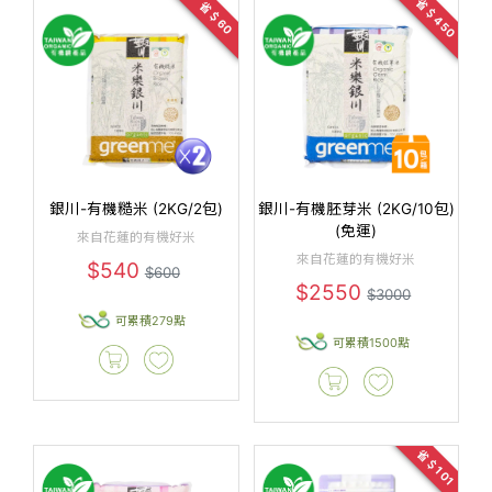
省＄450
省＄60
銀川-有機糙米 (2KG/2包)
銀川-有機胚芽米 (2KG/10包)
(免運)
來自花蓮的有機好米
來自花蓮的有機好米
$540
$600
$2550
$3000
可累積279點
可累積1500點
省＄101