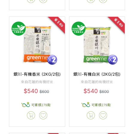
省＄60
省＄60
銀川-有機香米 (2KG/2包)
銀川-有機白米 (2KG/2包)
來自花蓮的有機好米
來自花蓮的有機好米
$540
$540
$600
$600
可累積279點
可累積279點