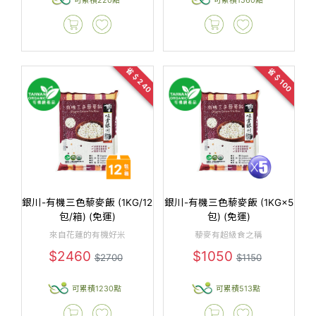
省＄240
省＄100
銀川-有機三色藜麥飯 (1KG/12
銀川-有機三色藜麥飯 (1KG×5
包/箱) (免運)
包) (免運)
來自花蓮的有機好米
藜麥有超級食之稱
$2460
$1050
$2700
$1150
可累積1230點
可累積513點