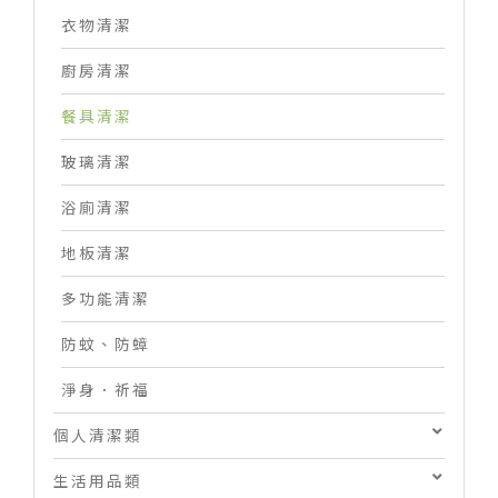
衣物清潔
廚房清潔
餐具清潔
玻璃清潔
浴廁清潔
地板清潔
多功能清潔
防蚊、防蟑
淨身．祈福
個人清潔類
生活用品類